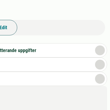
Edit
tterande uppgifter