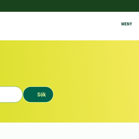
MENY
Sök