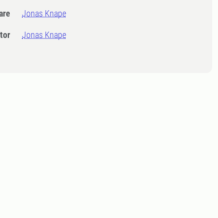
dare
Jonas Knape
tor
Jonas Knape