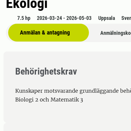
Ekologi
7.5 hp
2026-03-24 - 2026-05-03
Uppsala
Sve
Anmälan & antagning
Anmälningsko
Behörighetskrav
Kunskaper motsvarande grundläggande beh
Biologi 2 och Matematik 3