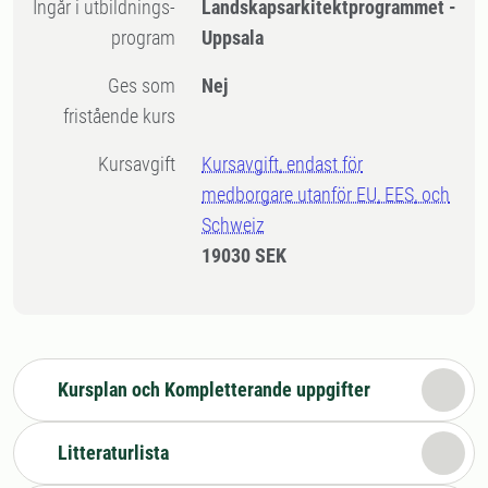
Ingår i utbildnings-
Landskapsarkitektprogrammet -
program
Uppsala
Ges som
Nej
fristående kurs
Kursavgift
Kursavgift, endast för
medborgare utanför EU, EES, och
Schweiz
19030 SEK
Kursplan och Kompletterande uppgifter
Litteraturlista