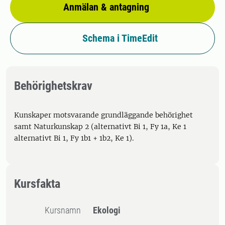
Anmälan & antagning
Schema i TimeEdit
Behörighetskrav
Kunskaper motsvarande grundläggande behörighet
samt Naturkunskap 2 (alternativt Bi 1, Fy 1a, Ke 1
alternativt Bi 1, Fy 1b1 + 1b2, Ke 1).
Kursfakta
Kursnamn
Ekologi