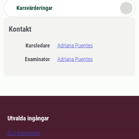
Kursvärderingar
Kontakt
Kursledare
Adriana Puentes
Examinator
Adriana Puentes
Utvalda ingångar
SLU-biblioteket