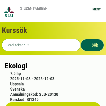
STUDENTWEBBEN
MENY
Kurssök
Fritext sökning
Sök
Ekologi
7.5 hp
2025-11-03 - 2025-12-03
Uppsala
Svenska
Anmälningskod: SLU-20130
Kurskod: BI1349