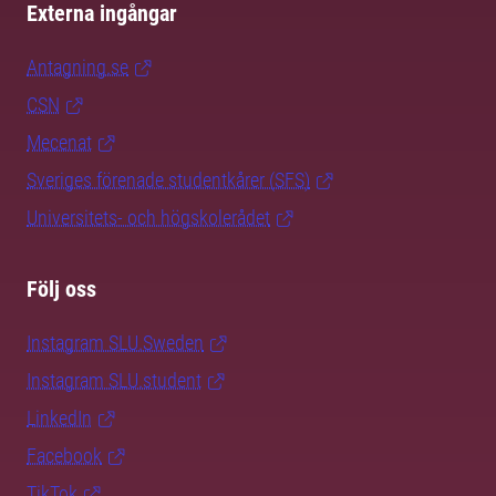
Externa ingångar
Antagning.se
CSN
Mecenat
Sveriges förenade studentkårer (SFS)
Universitets- och högskolerådet
Följ oss
Instagram SLU.Sweden
Instagram SLU.student
LinkedIn
Facebook
TikTok