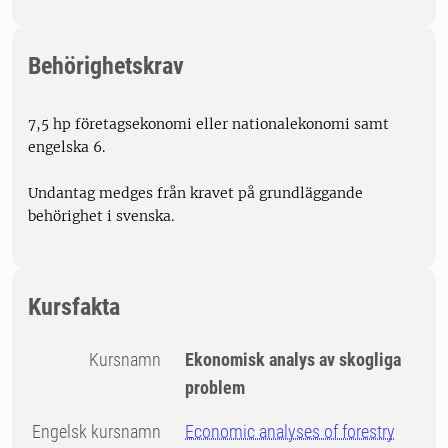
Behörighetskrav
7,5 hp företagsekonomi eller nationalekonomi samt
engelska 6.
Undantag medges från kravet på grundläggande
behörighet i svenska.
Kursfakta
Kursnamn
Ekonomisk analys av skogliga
problem
Engelsk kursnamn
Economic analyses of forestry