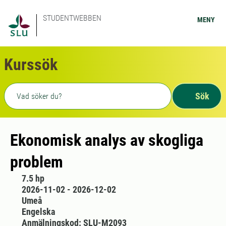
STUDENTWEBBEN
MENY
Kurssök
Fritext sökning
Sök
Ekonomisk analys av skogliga
problem
7.5 hp
2026-11-02 - 2026-12-02
Umeå
Engelska
Anmälningskod: SLU-M2093