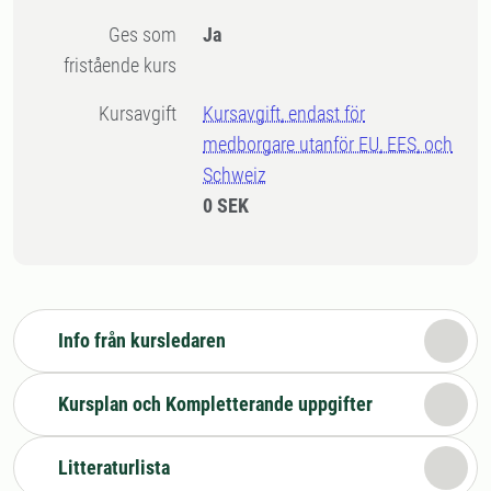
Ges som
Ja
fristående kurs
Kursavgift
Kursavgift, endast för
medborgare utanför EU, EES, och
Schweiz
0 SEK
Info från kursledaren
Kursplan och Kompletterande uppgifter
Litteraturlista