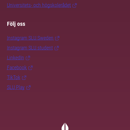
Universitets- och högskolerådet
Följ oss
Instagram SLU.Sweden
Instagram SLU.student
LinkedIn
Facebook
TikTok
SLU Play