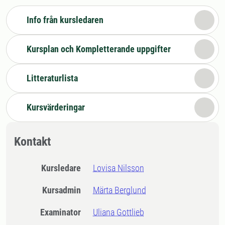
Info från kursledaren
Kursplan och Kompletterande uppgifter
Litteraturlista
Kursvärderingar
Kontakt
Kursledare
Lovisa Nilsson
Kursadmin
Märta Berglund
Examinator
Uliana Gottlieb