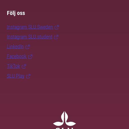
Följ oss
Instagram SLU.Sweden
Instagram SLU.student
LinkedIn
Facebook
TikTok
SLU Play