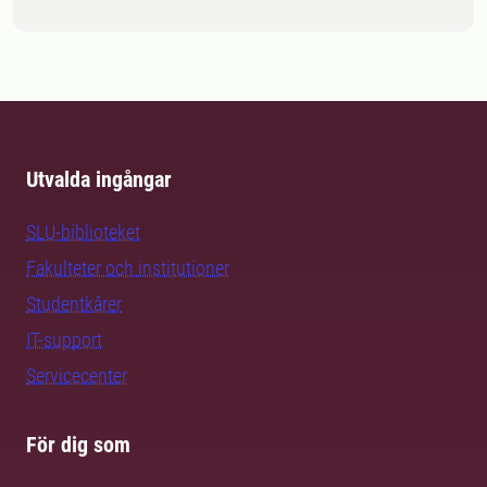
Utvalda ingångar
SLU-biblioteket
Fakulteter och institutioner
Studentkårer
IT-support
Servicecenter
För dig som