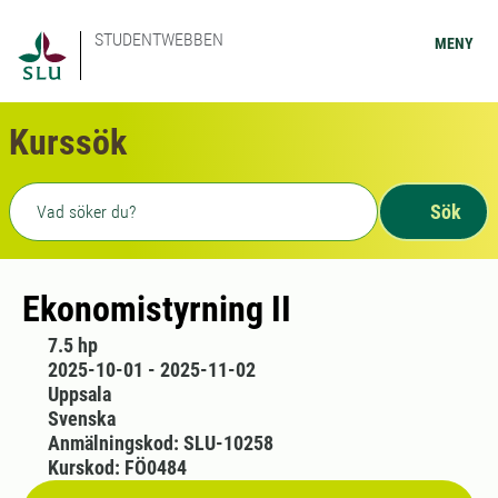
STUDENTWEBBEN
MENY
Kurssök
Fritext sökning
Sök
Ekonomistyrning II
7.5 hp
2025-10-01 - 2025-11-02
Uppsala
Svenska
Anmälningskod: SLU-10258
Kurskod: FÖ0484