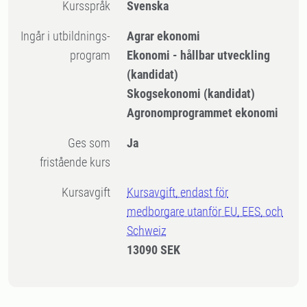
Kursspråk
Svenska
Ingår i utbildnings-
Agrar ekonomi
program
Ekonomi - hållbar utveckling
(kandidat)
Skogsekonomi (kandidat)
Agronomprogrammet ekonomi
Ges som
Ja
fristående kurs
Kursavgift
Kursavgift, endast för
medborgare utanför EU, EES, och
Schweiz
13090 SEK