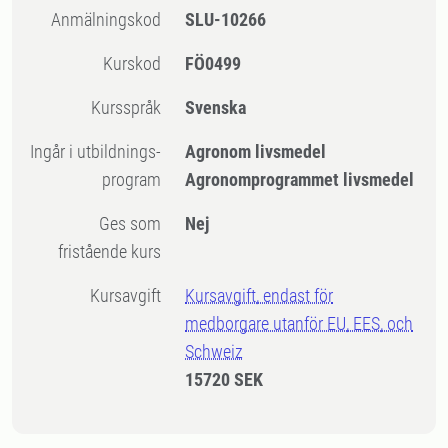
Anmälningskod
SLU-10266
Kurskod
FÖ0499
Kursspråk
Svenska
Ingår i utbildnings-
Agronom livsmedel
program
Agronomprogrammet livsmedel
Ges som
Nej
fristående kurs
Kursavgift
Kursavgift, endast för
medborgare utanför EU, EES, och
Schweiz
15720 SEK