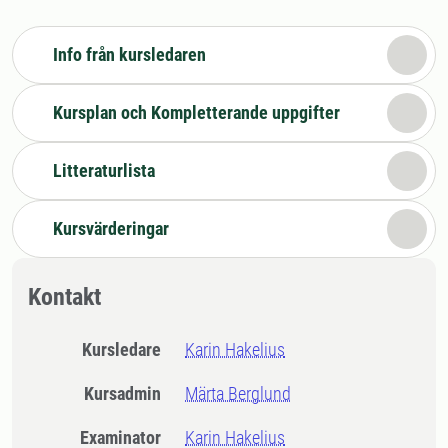
Info från kursledaren
Kursplan och Kompletterande uppgifter
Litteraturlista
Kursvärderingar
Kontakt
Kursledare
Karin Hakelius
Kursadmin
Märta Berglund
Examinator
Karin Hakelius