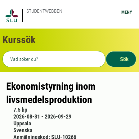
STUDENTWEBBEN
MENY
Kurssök
Fritext sökning
Sök
Ekonomistyrning inom
livsmedelsproduktion
7.5 hp
2026-08-31 - 2026-09-29
Uppsala
Svenska
Anmälningskod: SLU-10266