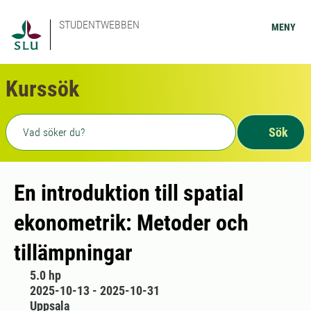
STUDENTWEBBEN
MENY
Kurssök
Fritext sökning
Sök
En introduktion till spatial
ekonometrik: Metoder och
tillämpningar
5.0 hp
2025-10-13 - 2025-10-31
Uppsala