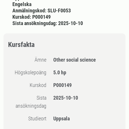
Engelska
Anmälningskod: SLU-F0053
Kurskod: P000149
Sista ansökningsdag: 2025-10-10
Kursfakta
Ämne
Other social science
högskolepoäng
5.0 hp
Kurskod
P000149
Sista
2025-10-10
ansökningsdag
Studieort
Uppsala