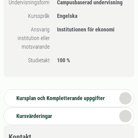
Undervisningsform
Campusbaserad undervisning
Kursspråk
Engelska
Ansvarig
Institutionen för ekonomi
institution eller
motsvarande
Studietakt
100 %
Kursplan och Kompletterande uppgifter
Kursvärderingar
Kontakt