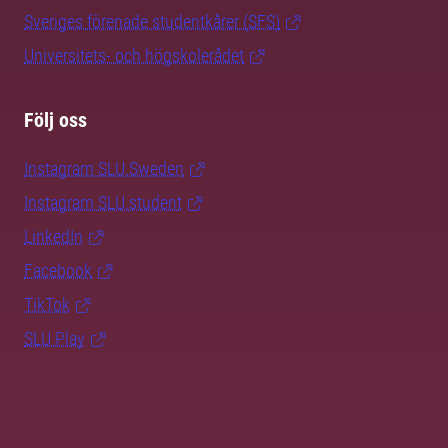
Sveriges förenade studentkårer (SFS)
Universitets- och högskolerådet
Följ oss
Instagram SLU.Sweden
Instagram SLU.student
LinkedIn
Facebook
TikTok
SLU Play