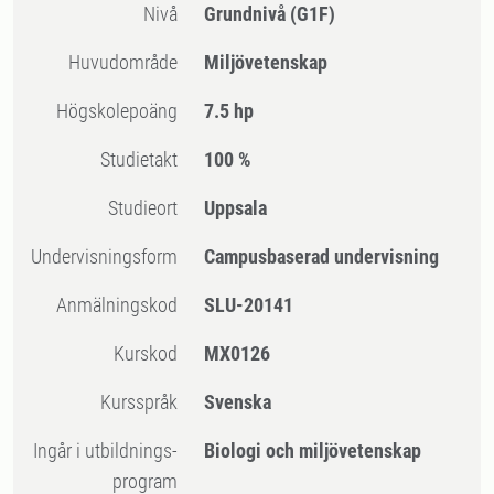
Nivå
Grundnivå
(G1F)
Huvudområde
Miljövetenskap
högskolepoäng
7.5 hp
Studietakt
100 %
Studieort
Uppsala
Undervisningsform
Campusbaserad undervisning
Anmälningskod
SLU-20141
Kurskod
MX0126
Kursspråk
Svenska
Ingår i utbildnings-
Biologi och miljövetenskap
program