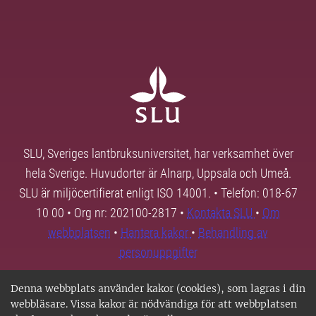
SLU, Sveriges lantbruksuniversitet, har verksamhet över
hela Sverige. Huvudorter är Alnarp, Uppsala och Umeå.
SLU är miljöcertifierat enligt ISO 14001. • Telefon: 018-67
10 00 • Org nr: 202100-2817 •
Kontakta SLU
•
Om
webbplatsen
•
Hantera kakor
•
Behandling av
personuppgifter
Denna webbplats använder kakor (cookies), som lagras i din
webbläsare. Vissa kakor är nödvändiga för att webbplatsen