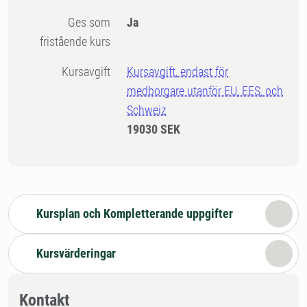
Ges som
Ja
fristående kurs
Kursavgift
Kursavgift, endast för
medborgare utanför EU, EES, och
Schweiz
19030 SEK
Kursplan och Kompletterande uppgifter
Kursvärderingar
Kontakt