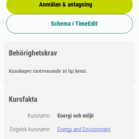
Anmälan & antagning
Schema i TimeEdit
Behörighetskrav
Kunskaper motsvarande 10 hp kemi.
Kursfakta
Kursnamn
Energi och miljö
Engelsk kursnamn
Energy and Environment