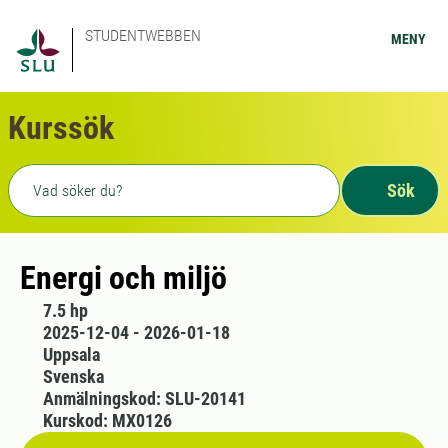
STUDENTWEBBEN
MENY
Kurssök
Fritext sökning
Sök
Energi och miljö
7.5 hp
2025-12-04 - 2026-01-18
Uppsala
Svenska
Anmälningskod: SLU-20141
Kurskod: MX0126