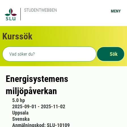
STUDENTWEBBEN
MENY
Kurssök
Fritext sökning
Sök
Energisystemens
miljöpåverkan
5.0 hp
2025-09-01 - 2025-11-02
Uppsala
Svenska
Anmälningskod: SLU-10109