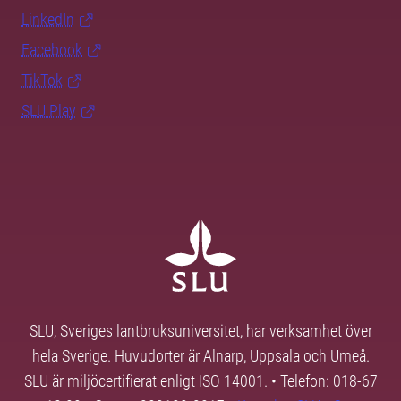
LinkedIn
Facebook
TikTok
SLU Play
SLU, Sveriges lantbruksuniversitet, har verksamhet över
hela Sverige. Huvudorter är Alnarp, Uppsala och Umeå.
SLU är miljöcertifierat enligt ISO 14001. • Telefon: 018-67