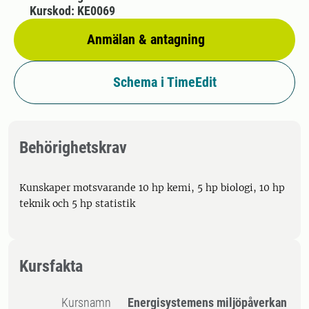
Kurskod: KE0069
Anmälan & antagning
Schema i TimeEdit
Behörighetskrav
Kunskaper motsvarande 10 hp kemi, 5 hp biologi, 10 hp
teknik och 5 hp statistik
Kursfakta
Kursnamn
Energisystemens miljöpåverkan