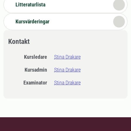
Litteraturlista
Kursvärderingar
Kontakt
Kursledare
Stina Drakare
Kursadmin
Stina Drakare
Examinator
Stina Drakare