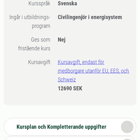
Kursspråk
Svenska
Ingår i utbildnings-
Civilingenjör i energisystem
program
Ges som
Nej
fristående kurs
Kursavgift
Kursavgift, endast för
medborgare utanför EU, EES, och
Schweiz
12690 SEK
Kursplan och Kompletterande uppgifter