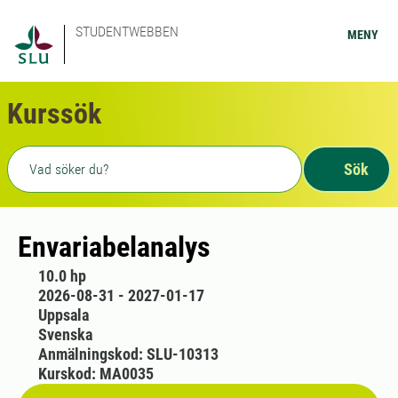
STUDENTWEBBEN
MENY
Kurssök
Fritext sökning
Sök
Envariabelanalys
10.0 hp
2026-08-31 - 2027-01-17
Uppsala
Svenska
Anmälningskod: SLU-10313
Kurskod: MA0035