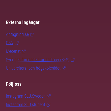
Externa ingångar
Antagning.se
CSN
Mecenat
Sveriges förenade studentkårer (SFS)
Universitets- och högskolerådet
Följ oss
Instagram SLU.Sweden
Instagram SLU.student