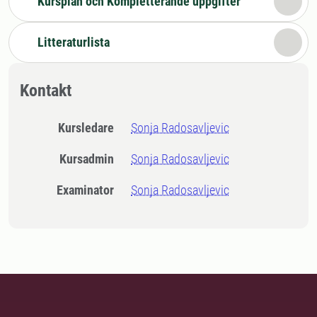
Kursplan och Kompletterande uppgifter
Litteraturlista
Kontakt
Kursledare
Sonja Radosavljevic
Kursadmin
Sonja Radosavljevic
Examinator
Sonja Radosavljevic