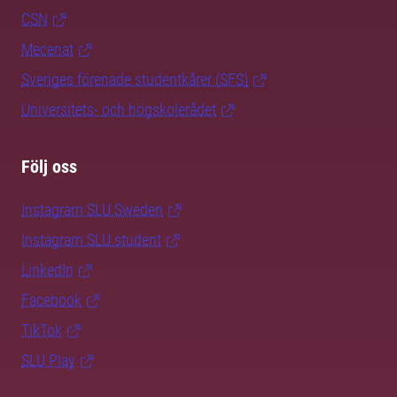
CSN
Mecenat
Sveriges förenade studentkårer (SFS)
Universitets- och högskolerådet
Följ oss
Instagram SLU.Sweden
Instagram SLU.student
LinkedIn
Facebook
TikTok
SLU Play