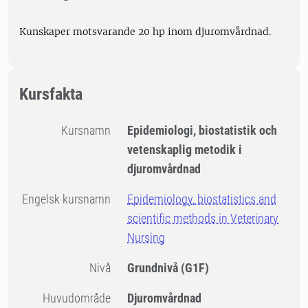
Kunskaper motsvarande 20 hp inom djuromvårdnad.
Kursfakta
Kursnamn
Epidemiologi, biostatistik och
vetenskaplig metodik i
djuromvårdnad
Engelsk kursnamn
Epidemiology, biostatistics and
scientific methods in Veterinary
Nursing
Nivå
Grundnivå
(G1F)
Huvudområde
Djuromvårdnad