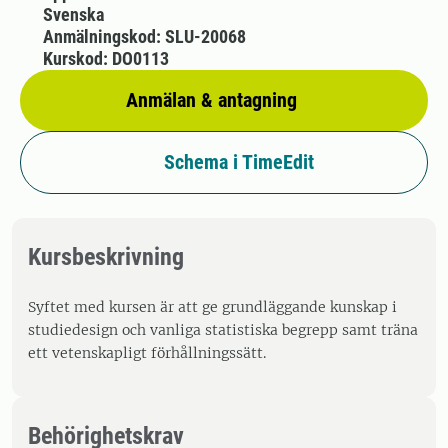
Svenska
Anmälningskod: SLU-20068
Kurskod: DO0113
Anmälan & antagning
Schema i TimeEdit
Kursbeskrivning
Syftet med kursen är att ge grundläggande kunskap i
studiedesign och vanliga statistiska begrepp samt träna
ett vetenskapligt förhållningssätt.
Behörighetskrav