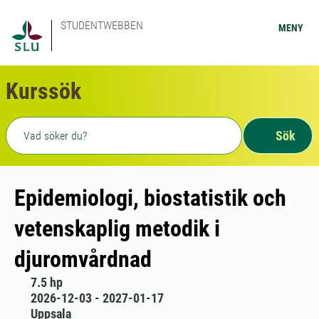
STUDENTWEBBEN
MENY
Kurssök
Fritext sökning
Sök
Epidemiologi, biostatistik och
vetenskaplig metodik i
djuromvårdnad
7.5 hp
2026-12-03 - 2027-01-17
Uppsala