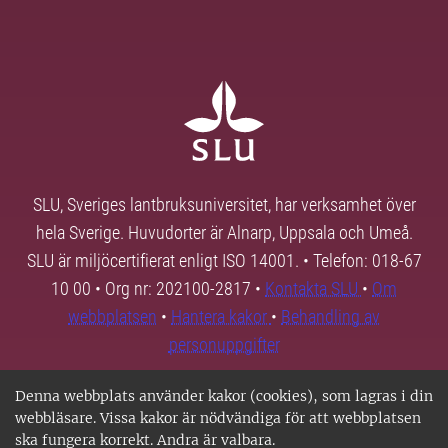
SLU, Sveriges lantbruksuniversitet, har verksamhet över
hela Sverige. Huvudorter är Alnarp, Uppsala och Umeå.
SLU är miljöcertifierat enligt ISO 14001. • Telefon: 018-67
10 00 • Org nr: 202100-2817 •
Kontakta SLU
•
Om
webbplatsen
•
Hantera kakor
•
Behandling av
personuppgifter
Denna webbplats använder kakor (cookies), som lagras i din
webbläsare. Vissa kakor är nödvändiga för att webbplatsen
ska fungera korrekt. Andra är valbara.