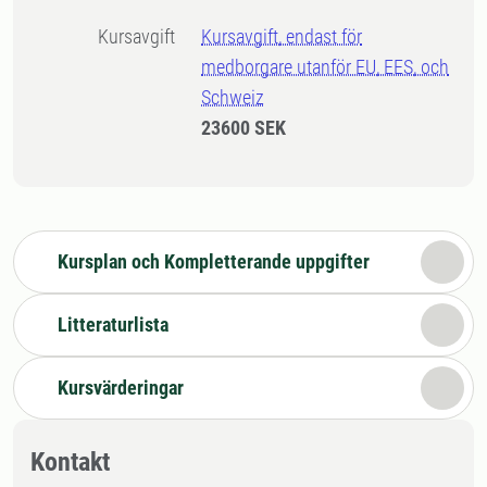
Kursavgift
Kursavgift, endast för
medborgare utanför EU, EES, och
Schweiz
23600 SEK
Kursplan och Kompletterande uppgifter
Litteraturlista
Kursvärderingar
Kontakt