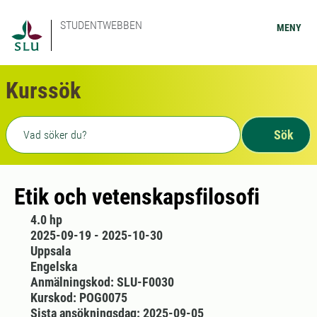
STUDENTWEBBEN
MENY
Kurssök
Fritext sökning
Sök
Etik och vetenskapsfilosofi
4.0 hp
2025-09-19 - 2025-10-30
Uppsala
Engelska
Anmälningskod: SLU-F0030
Kurskod: POG0075
Sista ansökningsdag: 2025-09-05