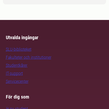
Utvalda ingångar
SLU-biblioteket
Fakulteter och institutioner
Studentkårer
IT-support
Servicecenter
För dig som
är ny student