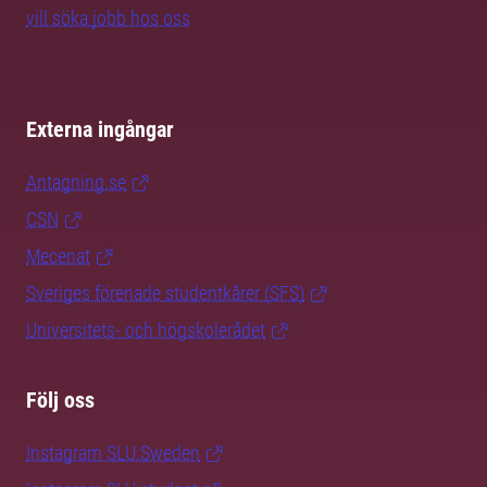
vill söka jobb hos oss
Externa ingångar
Antagning.se
CSN
Mecenat
Sveriges förenade studentkårer (SFS)
Universitets- och högskolerådet
Följ oss
Instagram SLU.Sweden