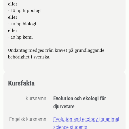
eller
• 10 hp hippologi
eller
• 10 hp biologi
eller
• 10 hp kemi
Undantag medges från kravet på grundläggande
behörighet i svenska.
Kursfakta
Kursnamn
Evolution och ekologi för
djurvetare
Engelsk kursnamn
Evolution and ecology for animal
science students