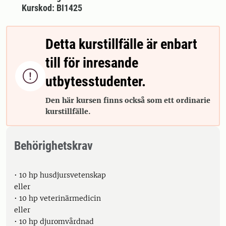
Kurskod: BI1425
Detta kurstillfälle är enbart
till för inresande

utbytesstudenter.
Den här kursen finns också som ett ordinarie
kurstillfälle.
Behörighetskrav
• 10 hp husdjursvetenskap
eller
• 10 hp veterinärmedicin
eller
• 10 hp djuromvårdnad