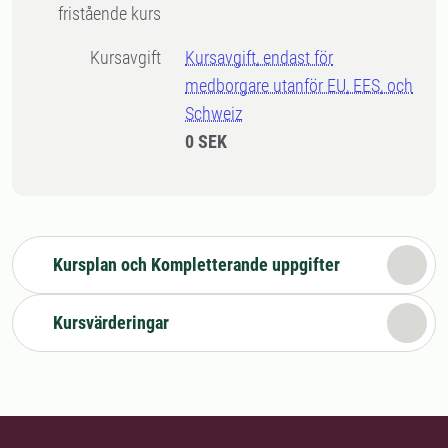
fristående kurs
Kursavgift
Kursavgift, endast för
medborgare utanför EU, EES, och
Schweiz
0 SEK
Kursplan och Kompletterande uppgifter
Kursvärderingar