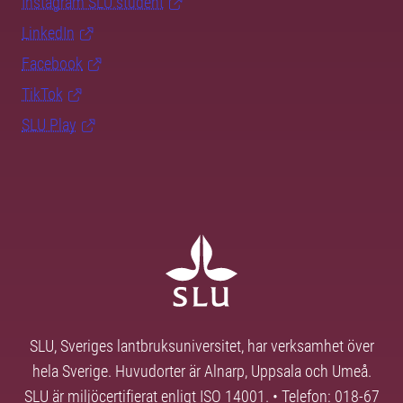
Instagram SLU.student
LinkedIn
Facebook
TikTok
SLU Play
SLU, Sveriges lantbruksuniversitet, har verksamhet över
hela Sverige. Huvudorter är Alnarp, Uppsala och Umeå.
SLU är miljöcertifierat enligt ISO 14001. • Telefon: 018-67