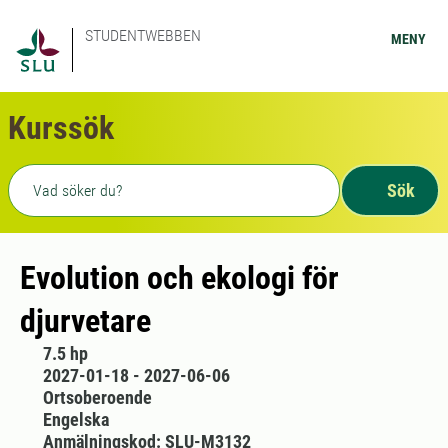
STUDENTWEBBEN
MENY
Kurssök
Fritext sökning
Sök
Evolution och ekologi för
djurvetare
7.5 hp
2027-01-18 - 2027-06-06
Ortsoberoende
Engelska
Anmälningskod: SLU-M3132