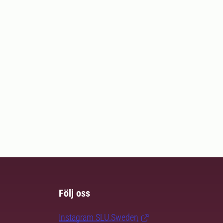
Följ oss
Instagram SLU.Sweden