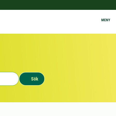
MENY
Sök