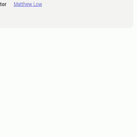
tor
Matthew Low