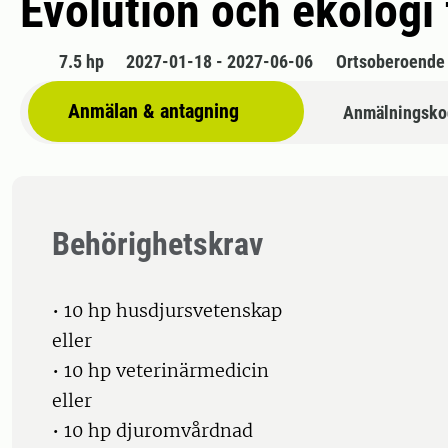
Evolution och ekologi 
7.5 hp
2027-01-18 - 2027-06-06
Ortsoberoende
Anmälan & antagning
Anmälningsko
Behörighetskrav
• 10 hp husdjursvetenskap
eller
• 10 hp veterinärmedicin
eller
• 10 hp djuromvårdnad