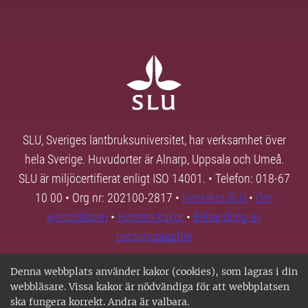
SLU, Sveriges lantbruksuniversitet, har verksamhet över
hela Sverige. Huvudorter är Alnarp, Uppsala och Umeå.
SLU är miljöcertifierat enligt ISO 14001. • Telefon: 018-67
10 00 • Org nr: 202100-2817 •
Kontakta SLU
•
Om
webbplatsen
•
Hantera kakor
•
Behandling av
personuppgifter
Denna webbplats använder kakor (cookies), som lagras i din
webbläsare. Vissa kakor är nödvändiga för att webbplatsen
ska fungera korrekt. Andra är valbara.