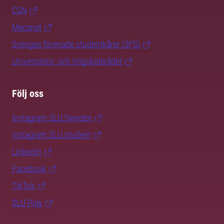
CSN
Mecenat
Sveriges förenade studentkårer (SFS)
Universitets- och högskolerådet
Följ oss
Instagram SLU.Sweden
Instagram SLU.student
LinkedIn
Facebook
TikTok
SLU Play