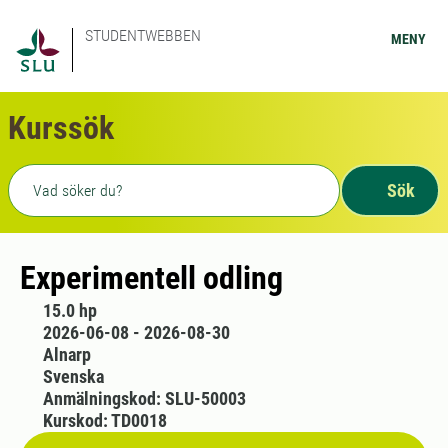
STUDENTWEBBEN
MENY
Kurssök
Fritext sökning
Sök
Experimentell odling
15.0 hp
2026-06-08 - 2026-08-30
Alnarp
Svenska
Anmälningskod: SLU-50003
Kurskod: TD0018