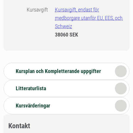
Kursavgift
Kursavgift, endast för
medborgare utanför EU, EES, och
Schweiz
38060 SEK
Kursplan och Kompletterande uppgifter
Litteraturlista
Kursvärderingar
Kontakt