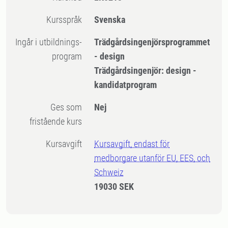
Kursspråk
Svenska
Ingår i utbildnings-
Trädgårdsingenjörsprogrammet
program
- design
Trädgårdsingenjör: design -
kandidatprogram
Ges som
Nej
fristående kurs
Kursavgift
Kursavgift, endast för
medborgare utanför EU, EES, och
Schweiz
19030 SEK