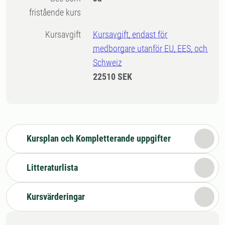
fristående kurs
Kursavgift
Kursavgift, endast för
medborgare utanför EU, EES, och
Schweiz
22510 SEK
Kursplan och Kompletterande uppgifter
Litteraturlista
Kursvärderingar