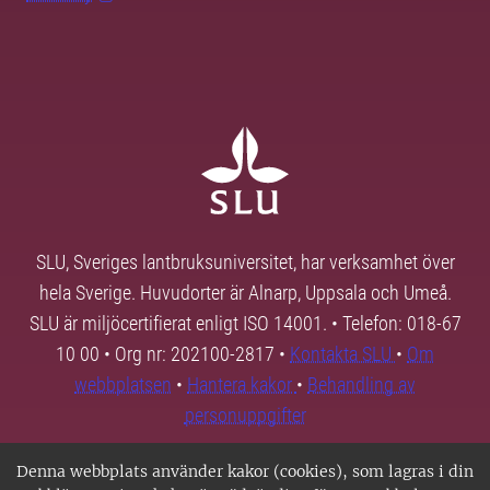
SLU, Sveriges lantbruksuniversitet, har verksamhet över
hela Sverige. Huvudorter är Alnarp, Uppsala och Umeå.
SLU är miljöcertifierat enligt ISO 14001. • Telefon: 018-67
10 00 • Org nr: 202100-2817 •
Kontakta SLU
•
Om
webbplatsen
•
Hantera kakor
•
Behandling av
personuppgifter
Denna webbplats använder kakor (cookies), som lagras i din