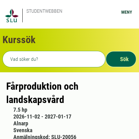
STUDENTWEBBEN
MENY
Kurssök
Fritext sökning
Sök
Fårproduktion och
landskapsvård
7.5 hp
2026-11-02 - 2027-01-17
Alnarp
Svenska
Anmälningskod: SLU-20056