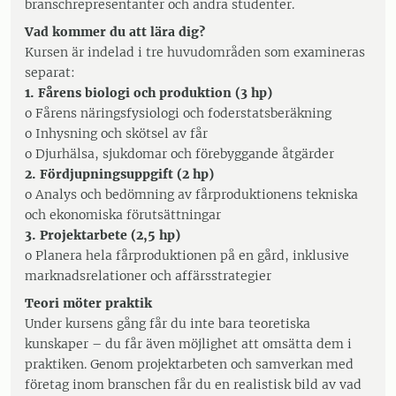
branschrepresentanter och andra studenter.
Vad kommer du att lära dig?
Kursen är indelad i tre huvudområden som examineras
separat:
1. Fårens biologi och produktion (3 hp)
o Fårens näringsfysiologi och foderstatsberäkning
o Inhysning och skötsel av får
o Djurhälsa, sjukdomar och förebyggande åtgärder
2. Fördjupningsuppgift (2 hp)
o Analys och bedömning av fårproduktionens tekniska
och ekonomiska förutsättningar
3. Projektarbete (2,5 hp)
o Planera hela fårproduktionen på en gård, inklusive
marknadsrelationer och affärsstrategier
Teori möter praktik
Under kursens gång får du inte bara teoretiska
kunskaper – du får även möjlighet att omsätta dem i
praktiken. Genom projektarbeten och samverkan med
företag inom branschen får du en realistisk bild av vad