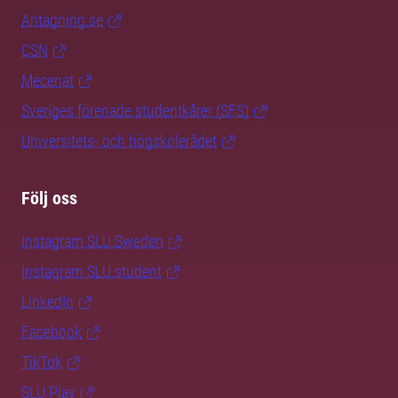
Antagning.se
CSN
Mecenat
Sveriges förenade studentkårer (SFS)
Universitets- och högskolerådet
Följ oss
Instagram SLU.Sweden
Instagram SLU.student
LinkedIn
Facebook
TikTok
SLU Play