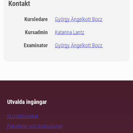
Kontakt
Kursledare
György Ängelkott Bocz
Kursadmin
Katarina Lantz
Examinator
György Ängelkott Bocz
Utvalda ingångar
SLU-biblioteket
Fakulteter och institutioner