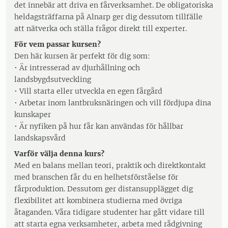
det innebär att driva en fårverksamhet. De obligatoriska
heldagsträffarna på Alnarp ger dig dessutom tillfälle
att nätverka och ställa frågor direkt till experter.
För vem passar kursen?
Den här kursen är perfekt för dig som:
• Är intresserad av djurhållning och
landsbygdsutveckling
• Vill starta eller utveckla en egen fårgård
• Arbetar inom lantbruksnäringen och vill fördjupa dina
kunskaper
• Är nyfiken på hur får kan användas för hållbar
landskapsvård
Varför välja denna kurs?
Med en balans mellan teori, praktik och direktkontakt
med branschen får du en helhetsförståelse för
fårproduktion. Dessutom ger distansupplägget dig
flexibilitet att kombinera studierna med övriga
åtaganden. Våra tidigare studenter har gått vidare till
att starta egna verksamheter, arbeta med rådgivning