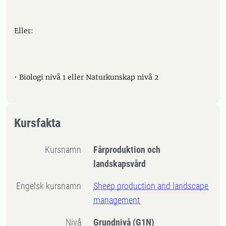
Eller:
• Biologi nivå 1 eller Naturkunskap nivå 2
Kursfakta
Kursnamn
Fårproduktion och
landskapsvård
Engelsk kursnamn
Sheep production and landscape
management
Nivå
Grundnivå
(G1N)