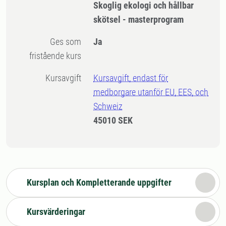
Skoglig ekologi och hållbar
skötsel - masterprogram
Ges som
Ja
fristående kurs
Kursavgift
Kursavgift, endast för
medborgare utanför EU, EES, och
Schweiz
45010 SEK
Kursplan och Kompletterande uppgifter
Kursvärderingar