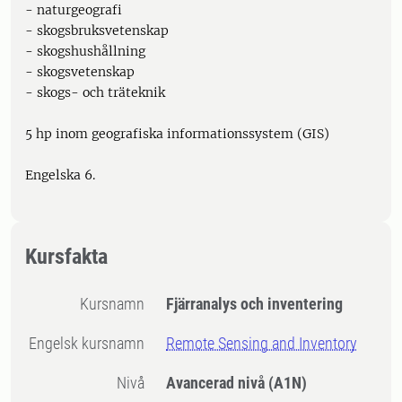
- naturgeografi
- skogsbruksvetenskap
- skogshushållning
- skogsvetenskap
- skogs- och träteknik
5 hp inom geografiska informationssystem (GIS)
Engelska 6.
Kursfakta
Kursnamn
Fjärranalys och inventering
Engelsk kursnamn
Remote Sensing and Inventory
Nivå
Avancerad nivå
(A1N)