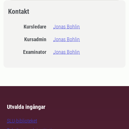
Kontakt
Kursledare
Jonas Bohlin
Kursadmin
Jonas Bohlin
Examinator
Jonas Bohlin
Utvalda ingångar
SLU-biblioteket