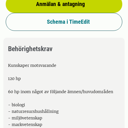
Anmälan & antagning
Schema i TimeEdit
Behörighetskrav
Kunskaper motsvarande
120 hp
60 hp inom något av följande ämnen/huvudområden
- biologi
- naturresurshushållning
- miljövetenskap
- markvetenskap