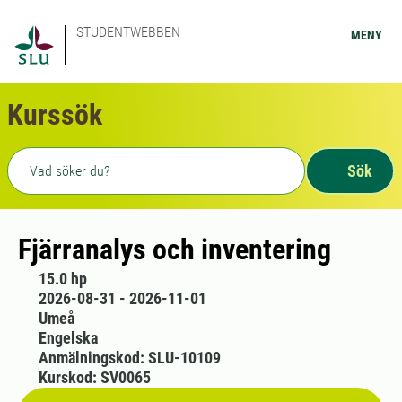
STUDENTWEBBEN
MENY
Kurssök
Fritext sökning
Sök
Fjärranalys och inventering
15.0 hp
2026-08-31 - 2026-11-01
Umeå
Engelska
Anmälningskod: SLU-10109
Kurskod: SV0065