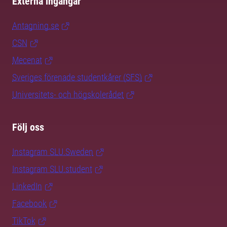
Externa ingångar
Antagning.se
CSN
Mecenat
Sveriges förenade studentkårer (SFS)
Universitets- och högskolerådet
Följ oss
Instagram SLU.Sweden
Instagram SLU.student
LinkedIn
Facebook
TikTok