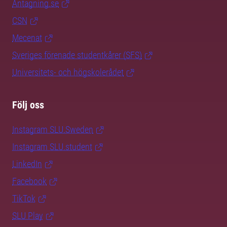
Antagning.se
CSN
Mecenat
Sveriges förenade studentkårer (SFS)
Universitets- och högskolerådet
Följ oss
Instagram SLU.Sweden
Instagram SLU.student
LinkedIn
Facebook
TikTok
SLU Play