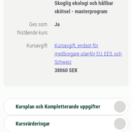
Skoglig ekologi och hållbar
skötsel - masterprogram
Ges som
Ja
fristående kurs
Kursavgift
Kursavgift, endast för
medborgare utanför EU, EES, och
Schweiz
38060 SEK
Kursplan och Kompletterande uppgifter
Kursvärderingar