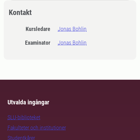
Kontakt
Kursledare
Jonas Bohlin
Examinator
Jonas Bohlin
Utvalda ingångar
SLU-biblioteket
Fakulteter och institutioner
Studentkårer