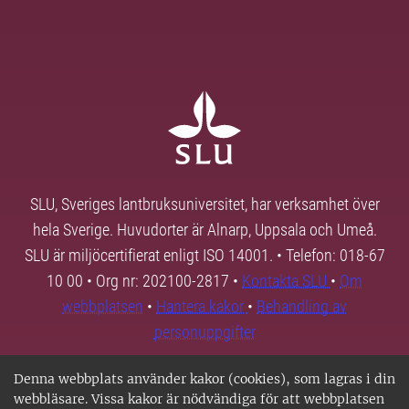
SLU, Sveriges lantbruksuniversitet, har verksamhet över
hela Sverige. Huvudorter är Alnarp, Uppsala och Umeå.
SLU är miljöcertifierat enligt ISO 14001. • Telefon: 018-67
10 00 • Org nr: 202100-2817 •
Kontakta SLU
•
Om
webbplatsen
•
Hantera kakor
•
Behandling av
personuppgifter
Denna webbplats använder kakor (cookies), som lagras i din
webbläsare. Vissa kakor är nödvändiga för att webbplatsen