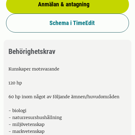
Anmälan & antagning
Schema i TimeEdit
Behörighetskrav
Kunskaper motsvarande
120 hp
60 hp inom något av följande ämnen/huvudområden
- biologi
- naturresurshushållning
- miljövetenskap
- markvetenskap