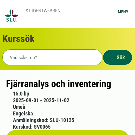
STUDENTWEBBEN
MENY
Kurssök
Fritext sökning
Sök
Fjärranalys och inventering
15.0 hp
2025-09-01 - 2025-11-02
Umeå
Engelska
Anmälningskod: SLU-10125
Kurskod: SV0065