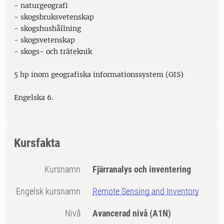
- naturgeografi
- skogsbruksvetenskap
- skogshushållning
- skogsvetenskap
- skogs- och träteknik
5 hp inom geografiska informationssystem (GIS)
Engelska 6.
Kursfakta
Kursnamn
Fjärranalys och inventering
Engelsk kursnamn
Remote Sensing and Inventory
Nivå
Avancerad nivå
(A1N)