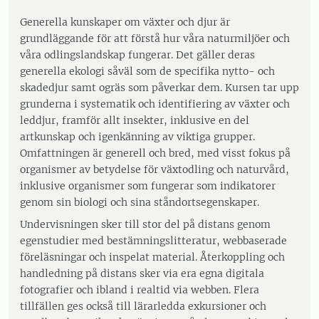
Generella kunskaper om växter och djur är
grundläggande för att förstå hur våra naturmiljöer och
våra odlingslandskap fungerar. Det gäller deras
generella ekologi såväl som de specifika nytto- och
skadedjur samt ogräs som påverkar dem. Kursen tar upp
grunderna i systematik och identifiering av växter och
leddjur, framför allt insekter, inklusive en del
artkunskap och igenkänning av viktiga grupper.
Omfattningen är generell och bred, med visst fokus på
organismer av betydelse för växtodling och naturvård,
inklusive organismer som fungerar som indikatorer
genom sin biologi och sina ståndortsegenskaper.
Undervisningen sker till stor del på distans genom
egenstudier med bestämningslitteratur, webbaserade
föreläsningar och inspelat material. Återkoppling och
handledning på distans sker via era egna digitala
fotografier och ibland i realtid via webben. Flera
tillfällen ges också till lärarledda exkursioner och