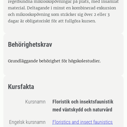
regelbundna mikroskopövningar på plats, med insamlat
material. Deltagande i minst en kombinerad exkursion
och mikroskopövning som sträcker sig över 2 eller 3
dagar är obligatoriskt för att fullgöra kursen.
Behörighetskrav
Grundläggande behörighet för högskolestudier.
Kursfakta
Kursnamn
Floristik och insektsfaunistik
med växtskydd och naturvård
Engelsk kursnamn
Floristics and insect faunistics