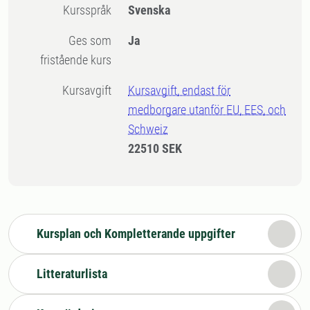
Kursspråk
Svenska
Ges som
Ja
fristående kurs
Kursavgift
Kursavgift, endast för
medborgare utanför EU, EES, och
Schweiz
22510 SEK
Kursplan och Kompletterande uppgifter
Litteraturlista