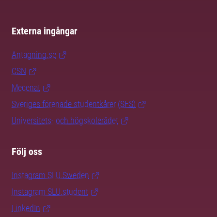
Externa ingångar
Antagning.se
CSN
Mecenat
Sveriges förenade studentkårer (SFS)
Universitets- och högskolerådet
Följ oss
Instagram SLU.Sweden
Instagram SLU.student
LinkedIn