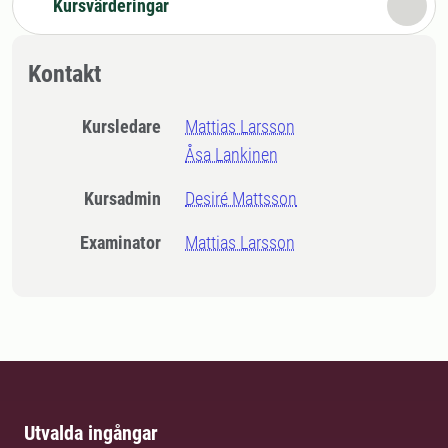
Kursvärderingar
Kontakt
Kursledare
Mattias Larsson
Åsa Lankinen
Kursadmin
Desiré Mattsson
Examinator
Mattias Larsson
Utvalda ingångar