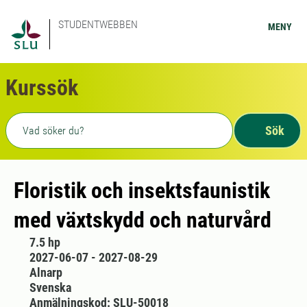
STUDENTWEBBEN
MENY
Kurssök
Fritext sökning
Sök
Floristik och insektsfaunistik
med växtskydd och naturvård
7.5 hp
2027-06-07 - 2027-08-29
Alnarp
Svenska
Anmälningskod: SLU-50018