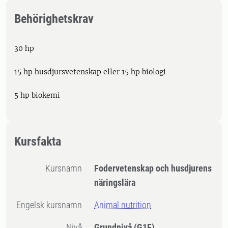
Behörighetskrav
30 hp
15 hp husdjursvetenskap eller 15 hp biologi
5 hp biokemi
Kursfakta
Kursnamn
Fodervetenskap och husdjurens
näringslära
Engelsk kursnamn
Animal nutrition
Nivå
Grundnivå
(G1F)