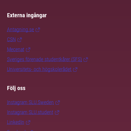
Externa ingångar
Antagning.se
CSN
Mecenat
Sveriges förenade studentkårer (SFS)
Universitets- och högskolerådet
Följ oss
Instagram SLU.Sweden
Instagram SLU.student
LinkedIn