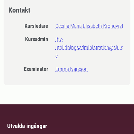
Kontakt
Kursledare
Cecilia Maria Elisabeth Kronqvist
Kursadmin
thv-
utbildningsadministration@slu.s
e
Examinator
Emma Ivarsson
Utvalda ingångar