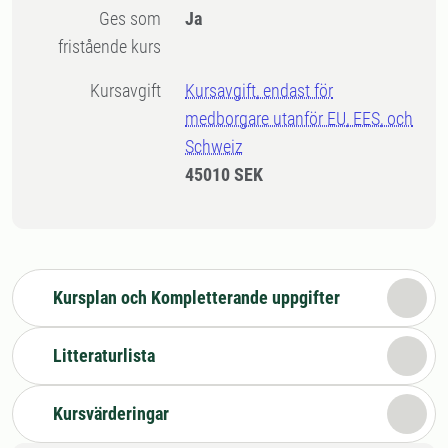
Ges som
Ja
fristående kurs
Kursavgift
Kursavgift, endast för
medborgare utanför EU, EES, och
Schweiz
45010 SEK
Kursplan och Kompletterande uppgifter
Litteraturlista
Kursvärderingar