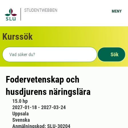
STUDENTWEBBEN
MENY
Kurssök
Fritext sökning
Sök
Fodervetenskap och
husdjurens näringslära
15.0 hp
2027-01-18 - 2027-03-24
Uppsala
Svenska
Anmälningskod: SLU-30204