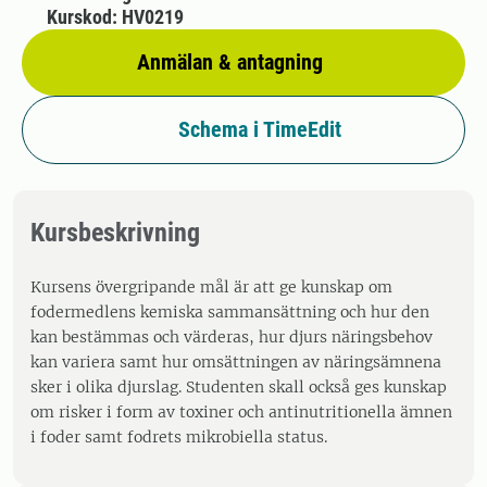
Kurskod: HV0219
Anmälan & antagning
Schema i TimeEdit
Kursbeskrivning
Kursens övergripande mål är att ge kunskap om
fodermedlens kemiska sammansättning och hur den
kan bestämmas och värderas, hur djurs näringsbehov
kan variera samt hur omsättningen av näringsämnena
sker i olika djurslag. Studenten skall också ges kunskap
om risker i form av toxiner och antinutritionella ämnen
i foder samt fodrets mikrobiella status.