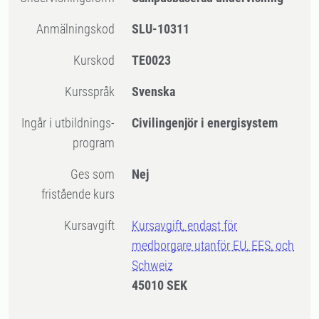
Anmälningskod
SLU-10311
Kurskod
TE0023
Kursspråk
Svenska
Ingår i utbildnings-
Civilingenjör i energisystem
program
Ges som
Nej
fristående kurs
Kursavgift
Kursavgift, endast för
medborgare utanför EU, EES, och
Schweiz
45010 SEK