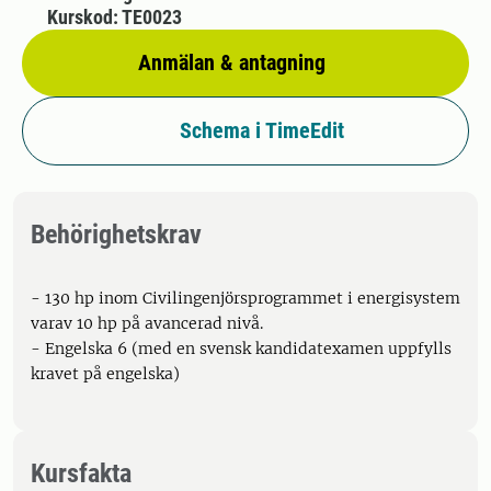
Kurskod: TE0023
Anmälan & antagning
Schema i TimeEdit
Behörighetskrav
- 130 hp inom Civilingenjörsprogrammet i energisystem
varav 10 hp på avancerad nivå.
- Engelska 6 (med en svensk kandidatexamen uppfylls
kravet på engelska)
Kursfakta