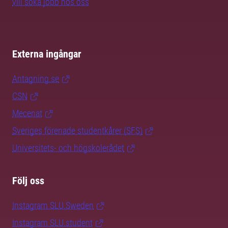
vill söka jobb hos oss
Externa ingångar
Antagning.se
CSN
Mecenat
Sveriges förenade studentkårer (SFS)
Universitets- och högskolerådet
Följ oss
Instagram SLU.Sweden
Instagram SLU.student