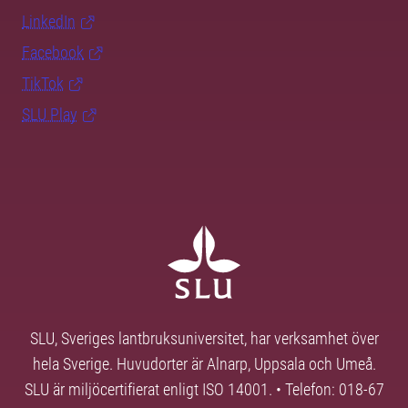
LinkedIn
Facebook
TikTok
SLU Play
SLU, Sveriges lantbruksuniversitet, har verksamhet över
hela Sverige. Huvudorter är Alnarp, Uppsala och Umeå.
SLU är miljöcertifierat enligt ISO 14001. • Telefon: 018-67