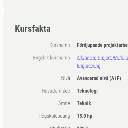
Kursfakta
Kursnamn
Fördjupande projektarbe
Engelsk kursnamn
Advanced Project Work i
Engineering
Nivå
Avancerad nivå
(A1F)
Huvudområde
Teknologi
Ämne
Teknik
högskolepoäng
15.0 hp