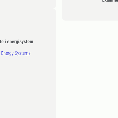
te i energisystem
n Energy Systems