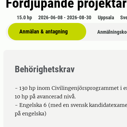
Fördjupande projektar
15.0 hp
2026-06-08 - 2026-08-30
Uppsala
Sv
Anmälan & antagning
Anmälningsko
Behörighetskrav
- 130 hp inom Civilingenjörsprogrammet i e
10 hp på avancerad nivå.
- Engelska 6 (med en svensk kandidatexamen
på engelska)