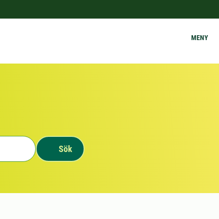
MENY
Sök