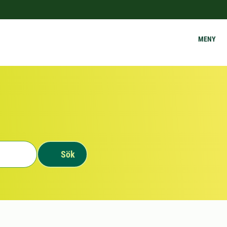
MENY
Sök