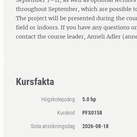
throughout September, which are possible to
The project will be presented during the cour
field or indoors. If you have any questions o
contact the course leader, Anneli Adler (anne
Kursfakta
högskolepoäng
5.0 hp
Kurskod
PFS0158
Sista ansökningsdag
2026-08-18