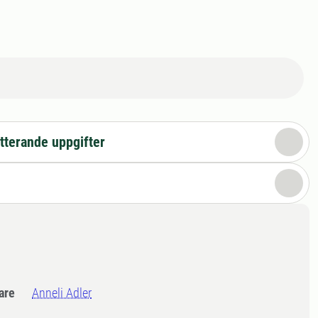
tterande uppgifter
dare
Anneli Adler