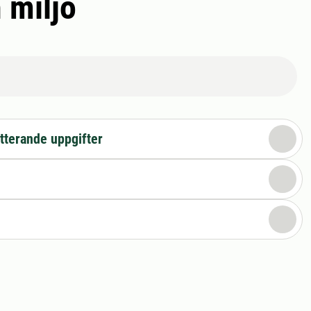
 miljö
tterande uppgifter