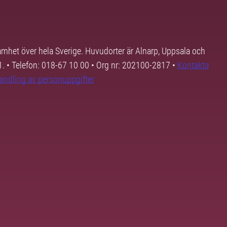
samhet över hela Sverige. Huvudorter är Alnarp, Uppsala och
01. • Telefon: 018-67 10 00 • Org nr: 202100-2817 •
Kontakta
andling av personuppgifter