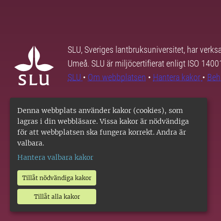
SLU, Sveriges lantbruksuniversitet, har verk
Umeå. SLU är miljöcertifierat enligt ISO 140
SLU
•
Om webbplatsen
•
Hantera kakor
•
Beh
Denna webbplats använder kakor (cookies), som
lagras i din webbläsare. Vissa kakor är nödvändiga
för att webbplatsen ska fungera korrekt. Andra är
valbara.
Hantera valbara kakor
Tillåt nödvändiga kakor
Tillåt alla kakor