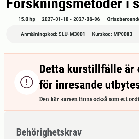
Forskningsmetoder i s
15.0 hp
2027-01-18 - 2027-06-06
Ortsoberoend
Anmälningskod: SLU-M3001
Kurskod: MP0003
Detta kurstillfälle är 

för inresande utbyte
Den här kursen finns också som ett ordin
Behörighetskrav