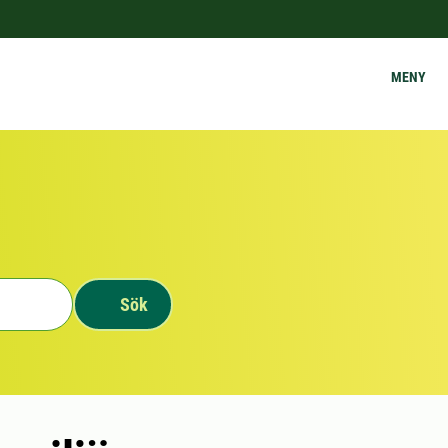
MENY
Sök