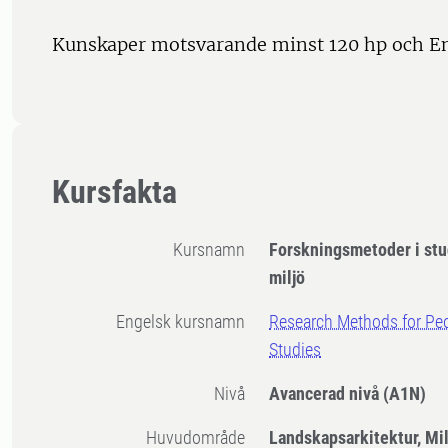
Kunskaper motsvarande minst 120 hp och E
Kursfakta
Kursnamn
Forskningsmetoder i stu
miljö
Engelsk kursnamn
Research Methods for Pe
Studies
Nivå
Avancerad nivå
(A1N)
Huvudområde
Landskapsarkitektur, Mi