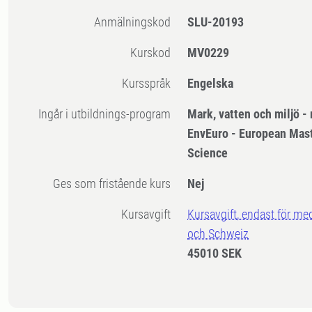
Anmälningskod
SLU-20193
Kurskod
MV0229
Kursspråk
Engelska
Ingår i utbildnings-program
Mark, vatten och miljö 
EnvEuro - European Mast
Science
Ges som fristående kurs
Nej
Kursavgift
Kursavgift, endast för me
och Schweiz
45010 SEK