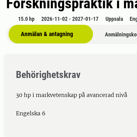
Forskningspraktik i 
15.0 hp
2026-11-02 - 2027-01-17
Uppsala
En
Anmälan & antagning
Anmälningsko
Behörighetskrav
30 hp i markvetenskap på avancerad nivå
Engelska 6