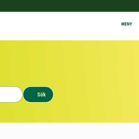
MENY
Sök