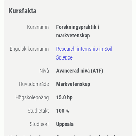
Kursfakta
Kursnamn
Forskningspraktik i
markvetenskap
Engelsk kursnamn
Research internship in Soil
Science
Nivå
Avancerad nivå
(A1F)
Huvudområde
Markvetenskap
högskolepoäng
15.0 hp
Studietakt
100 %
Studieort
Uppsala