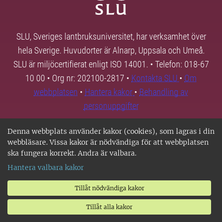
SLU, Sveriges lantbruksuniversitet, har verksamhet över
hela Sverige. Huvudorter är Alnarp, Uppsala och Umeå.
SLU är miljöcertifierat enligt ISO 14001. • Telefon: 018-67
10 00 • Org nr: 202100-2817 •
Kontakta SLU
•
Om
webbplatsen
•
Hantera kakor
•
Behandling av
personuppgifter
Denna webbplats använder kakor (cookies), som lagras i din
webbläsare. Vissa kakor är nödvändiga för att webbplatsen
ska fungera korrekt. Andra är valbara.
Hantera valbara kakor
Tillåt nödvändiga kakor
Tillåt alla kakor