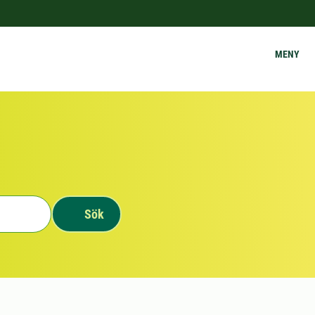
MENY
Sök