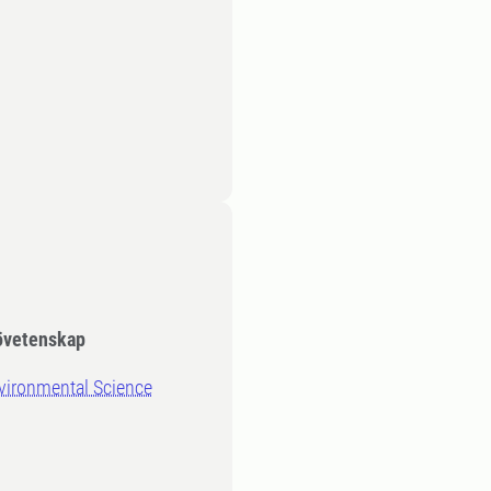
jövetenskap
nvironmental Science