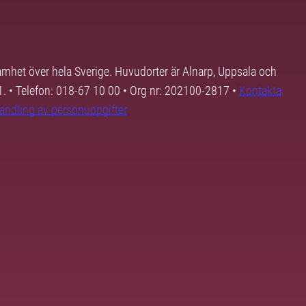
samhet över hela Sverige. Huvudorter är Alnarp, Uppsala och
01. • Telefon: 018-67 10 00 • Org nr: 202100-2817 •
Kontakta
andling av personuppgifter