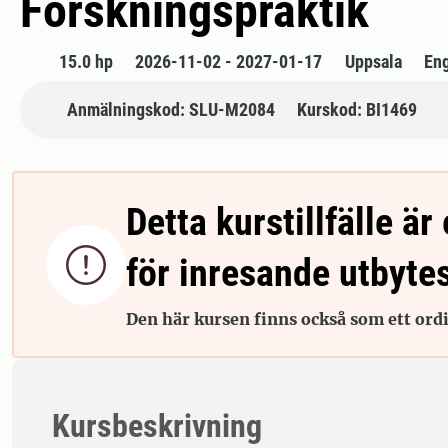
Forskningspraktik
15.0 hp
2026-11-02 - 2027-01-17
Uppsala
En
Anmälningskod: SLU-M2084
Kurskod: BI1469
Detta kurstillfälle är 

för inresande utbyte
Den här kursen finns också som ett ordin
Kursbeskrivning