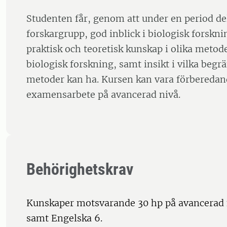
Studenten får, genom att under en period del
forskargrupp, god inblick i biologisk forskni
praktisk och teoretisk kunskap i olika meto
biologisk forskning, samt insikt i vilka begr
metoder kan ha. Kursen kan vara förberedan
examensarbete på avancerad nivå.
Behörighetskrav
Kunskaper motsvarande 30 hp på avancerad 
samt Engelska 6.