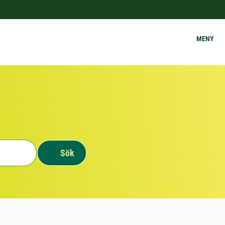
MENY
Sök