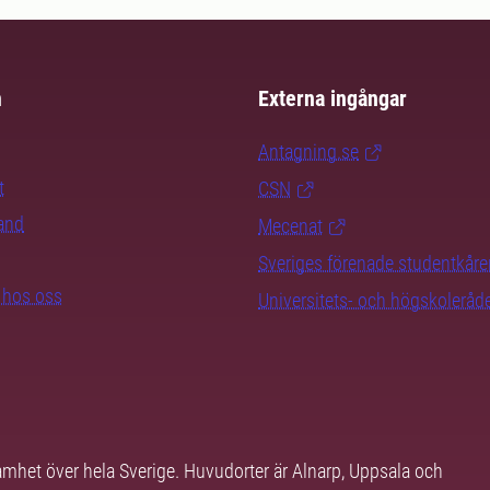
m
Externa ingångar
Antagning.se
t
CSN
rand
Mecenat
Sveriges förenade studentkåre
b hos oss
Universitets- och högskoleråd
samhet över hela Sverige. Huvudorter är Alnarp, Uppsala och