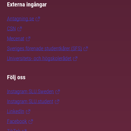
Externa ingångar
Antagning.se
CSN
Mecenat
Sveriges förenade studentkårer (SFS)
Universitets- och högskolerådet
Följ oss
Instagram SLU.Sweden
Instagram SLU.student
LinkedIn
Facebook