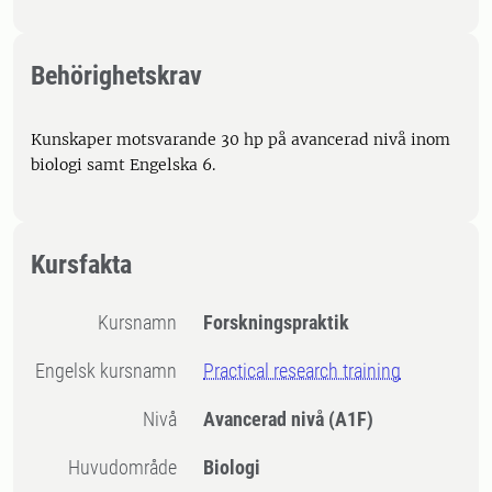
Behörighetskrav
Kunskaper motsvarande 30 hp på avancerad nivå inom
biologi samt Engelska 6.
Kursfakta
Kursnamn
Forskningspraktik
Engelsk kursnamn
Practical research training
Nivå
Avancerad nivå
(A1F)
Huvudområde
Biologi