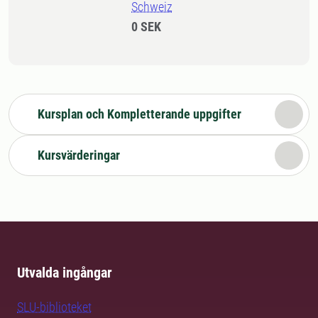
Schweiz
0 SEK
Kursplan och Kompletterande uppgifter
Kursvärderingar
Utvalda ingångar
SLU-biblioteket