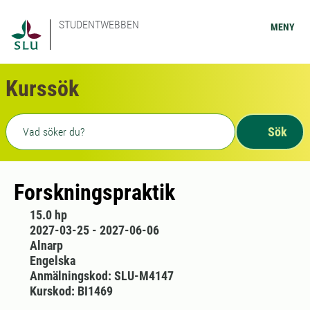
STUDENTWEBBEN
MENY
Kurssök
Fritext sökning
Sök
Forskningspraktik
15.0 hp
2027-03-25 - 2027-06-06
Alnarp
Engelska
Anmälningskod: SLU-M4147
Kurskod: BI1469