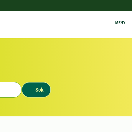
MENY
Sök