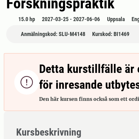
Forskningspraktik
15.0 hp
2027-03-25 - 2027-06-06
Uppsala
En
Anmälningskod: SLU-M4148
Kurskod: BI1469
Detta kurstillfälle är 

för inresande utbyte
Den här kursen finns också som ett ordin
Kursbeskrivning