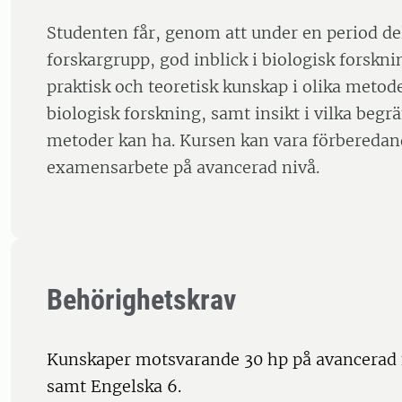
Studenten får, genom att under en period del
forskargrupp, god inblick i biologisk forskni
praktisk och teoretisk kunskap i olika meto
biologisk forskning, samt insikt i vilka begr
metoder kan ha. Kursen kan vara förberedan
examensarbete på avancerad nivå.
Behörighetskrav
Kunskaper motsvarande 30 hp på avancerad 
samt Engelska 6.