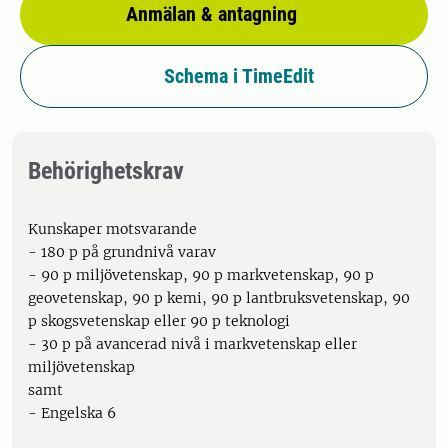
Anmälan & antagning
Schema i TimeEdit
Behörighetskrav
Kunskaper motsvarande
- 180 p på grundnivå varav
- 90 p miljövetenskap, 90 p markvetenskap, 90 p
geovetenskap, 90 p kemi, 90 p lantbruksvetenskap, 90
p skogsvetenskap eller 90 p teknologi
- 30 p på avancerad nivå i markvetenskap eller
miljövetenskap
samt
- Engelska 6