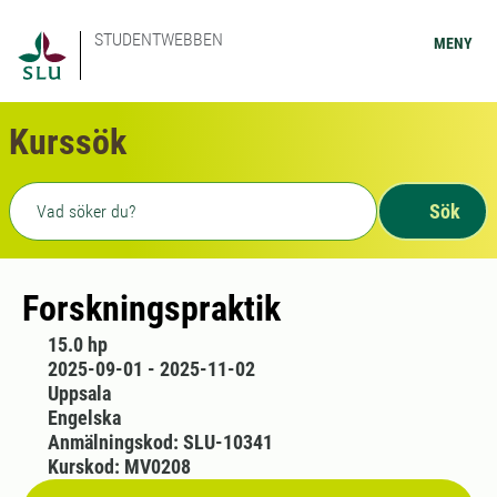
STUDENTWEBBEN
MENY
Kurssök
Fritext sökning
Sök
Forskningspraktik
15.0 hp
2025-09-01 - 2025-11-02
Uppsala
Engelska
Anmälningskod: SLU-10341
Kurskod: MV0208