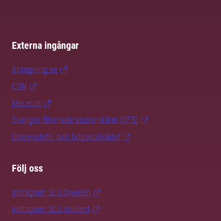
Externa ingångar
Antagning.se
CSN
Mecenat
Sveriges förenade studentkårer (SFS)
Universitets- och högskolerådet
Följ oss
Instagram SLU.Sweden
Instagram SLU.student