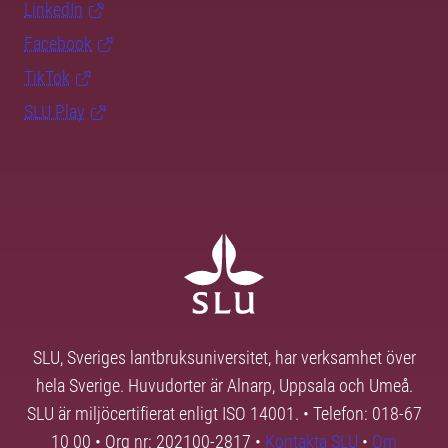
LinkedIn
Facebook
TikTok
SLU Play
SLU, Sveriges lantbruksuniversitet, har verksamhet över
hela Sverige. Huvudorter är Alnarp, Uppsala och Umeå.
SLU är miljöcertifierat enligt ISO 14001. • Telefon: 018-67
10 00 • Org nr: 202100-2817 •
Kontakta SLU
•
Om