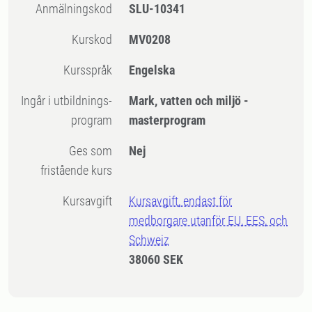
Anmälningskod
SLU-10341
Kurskod
MV0208
Kursspråk
Engelska
Ingår i utbildnings-
Mark, vatten och miljö -
program
masterprogram
Ges som
Nej
fristående kurs
Kursavgift
Kursavgift, endast för
medborgare utanför EU, EES, och
Schweiz
38060 SEK