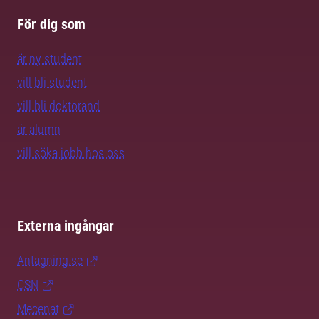
För dig som
är ny student
vill bli student
vill bli doktorand
är alumn
vill söka jobb hos oss
Externa ingångar
Antagning.se
CSN
Mecenat