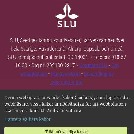
SLU, Sveriges lantbruksuniversitet, har verksamhet över
hela Sverige. Huvudorter är Alnarp, Uppsala och Umeå.
SLU är miljöcertifierat enligt ISO 14001. • Telefon: 018-67
10 00 • Org nr: 202100-2817 •
Kontakta SLU
•
Om
webbplatsen
•
Hantera kakor
•
Behandling av
personuppgifter
Denna webbplats använder kakor (cookies), som lagras i din
webbläsare. Vissa kakor är nödvändiga för att webbplatsen
ska fungera korrekt. Andra är valbara.
Hantera valbara kakor
Tillåt nödvändiga kakor