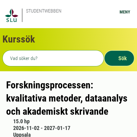
STUDENTWEBBEN
MENY
Kurssök
Fritext sökning
Sök
Forskningsprocessen:
kvalitativa metoder, dataanalys
och akademiskt skrivande
15.0 hp
2026-11-02 - 2027-01-17
Uppsala