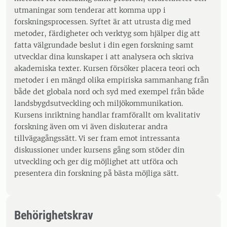
utmaningar som tenderar att komma upp i
forskningsprocessen. Syftet är att utrusta dig med
metoder, färdigheter och verktyg som hjälper dig att
fatta välgrundade beslut i din egen forskning samt
utvecklar dina kunskaper i att analysera och skriva
akademiska texter. Kursen försöker placera teori och
metoder i en mängd olika empiriska sammanhang från
både det globala nord och syd med exempel från både
landsbygdsutveckling och miljökommunikation.
Kursens inriktning handlar framförallt om kvalitativ
forskning även om vi även diskuterar andra
tillvägagångssätt. Vi ser fram emot intressanta
diskussioner under kursens gång som stöder din
utveckling och ger dig möjlighet att utföra och
presentera din forskning på bästa möjliga sätt.
Behörighetskrav