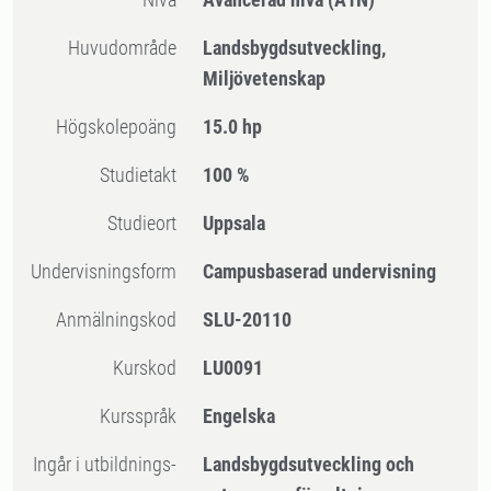
Huvudområde
Landsbygdsutveckling,
Miljövetenskap
högskolepoäng
15.0 hp
Studietakt
100 %
Studieort
Uppsala
Undervisningsform
Campusbaserad undervisning
Anmälningskod
SLU-20110
Kurskod
LU0091
Kursspråk
Engelska
Ingår i utbildnings-
Landsbygdsutveckling och