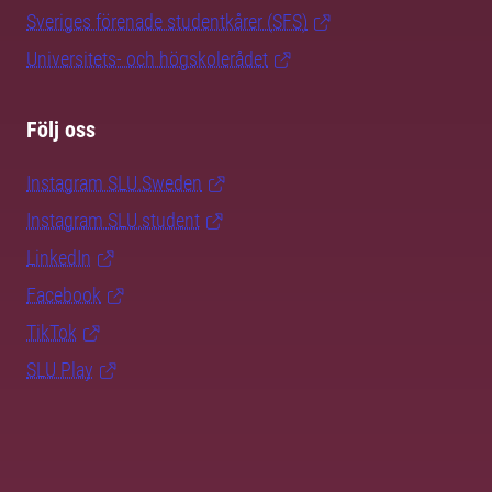
Sveriges förenade studentkårer (SFS)
Universitets- och högskolerådet
Följ oss
Instagram SLU.Sweden
Instagram SLU.student
LinkedIn
Facebook
TikTok
SLU Play