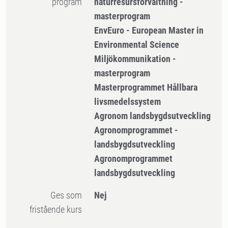
program
naturresursförvaltning -
masterprogram
EnvEuro - European Master in
Environmental Science
Miljökommunikation -
masterprogram
Masterprogrammet Hållbara
livsmedelssystem
Agronom landsbygdsutveckling
Agronomprogrammet -
landsbygdsutveckling
Agronomprogrammet
landsbygdsutveckling
Ges som
Nej
fristående kurs