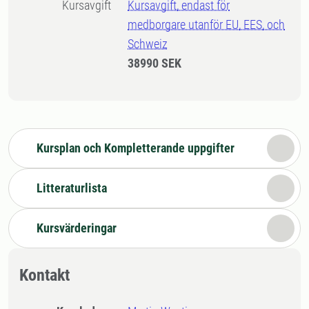
Kursavgift
Kursavgift, endast för
medborgare utanför EU, EES, och
Schweiz
38990 SEK
Kursplan och Kompletterande uppgifter
Litteraturlista
Kursvärderingar
Kontakt