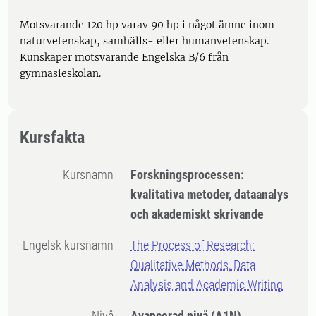
Motsvarande 120 hp varav 90 hp i något ämne inom
naturvetenskap, samhälls- eller humanvetenskap.
Kunskaper motsvarande Engelska B/6 från
gymnasieskolan.
Kursfakta
Kursnamn
Forskningsprocessen:
kvalitativa metoder, dataanalys
och akademiskt skrivande
Engelsk kursnamn
The Process of Research:
Qualitative Methods, Data
Analysis and Academic Writing
Nivå
Avancerad nivå
(A1N)