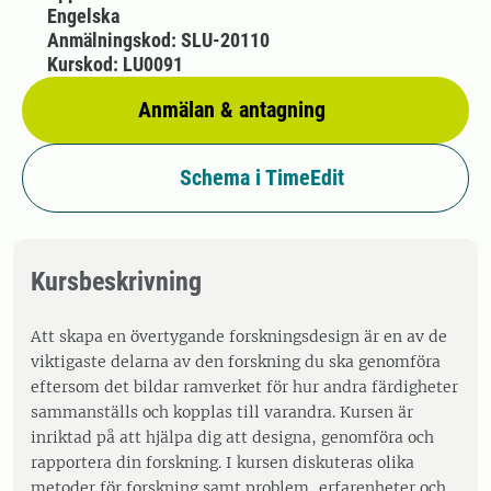
Engelska
Anmälningskod: SLU-20110
Kurskod: LU0091
Anmälan & antagning
Schema i TimeEdit
Kursbeskrivning
Att skapa en övertygande forskningsdesign är en av de
viktigaste delarna av den forskning du ska genomföra
eftersom det bildar ramverket för hur andra färdigheter
sammanställs och kopplas till varandra. Kursen är
inriktad på att hjälpa dig att designa, genomföra och
rapportera din forskning. I kursen diskuteras olika
metoder för forskning samt problem, erfarenheter och