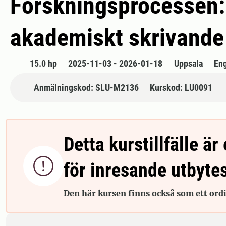
Forskningsprocessen: 
akademiskt skrivande
15.0 hp
2025-11-03 - 2026-01-18
Uppsala
En
Anmälningskod: SLU-M2136
Kurskod: LU0091
Detta kurstillfälle är 

för inresande utbyte
Den här kursen finns också som ett ordin