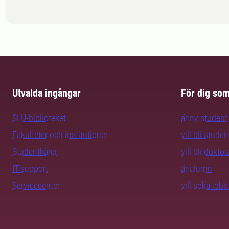
Utvalda ingångar
För dig so
SLU-biblioteket
är ny student
Fakulteter och institutioner
vill bli studen
Studentkårer
vill bli dokto
IT-support
är alumn
Servicecenter
vill söka job