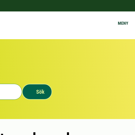
MENY
Sök