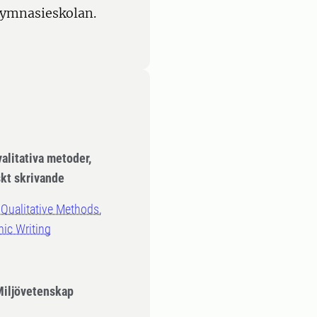
gymnasieskolan.
alitativa metoder,
kt skrivande
Qualitative Methods,
ic Writing
Miljövetenskap