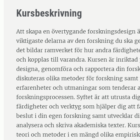
Kursbeskrivning
Att skapa en övertygande forskningsdesign ä
viktigaste delarna av den forskning du ska 
det bildar ramverket för hur andra färdighe
och kopplas till varandra. Kursen är inriktad 
designa, genomföra och rapportera din forsk
diskuteras olika metoder för forskning samt
erfarenheter och utmaningar som tenderar 
forskningsprocessen. Syftet är att utrusta d
färdigheter och verktyg som hjälper dig att 
beslut i din egen forskning samt utvecklar di
analysera och skriva akademiska texter. Kurs
teori och metoder i en mängd olika empir