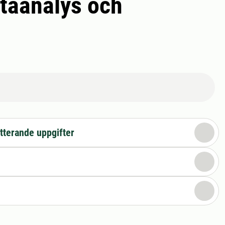
ataanalys och
tterande uppgifter