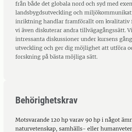
från både det globala nord och syd med exe
landsbygdsutveckling och miljökommunikat
inriktning handlar framförallt om kvalitati
vi även diskuterar andra tillvägagångssätt. 
intressanta diskussioner under kursens gån
utveckling och ger dig möjlighet att utföra 
forskning på bästa möjliga sätt.
Behörighetskrav
Motsvarande 120 hp varav 90 hp i något äm
naturvetenskap, samhälls- eller humanvete