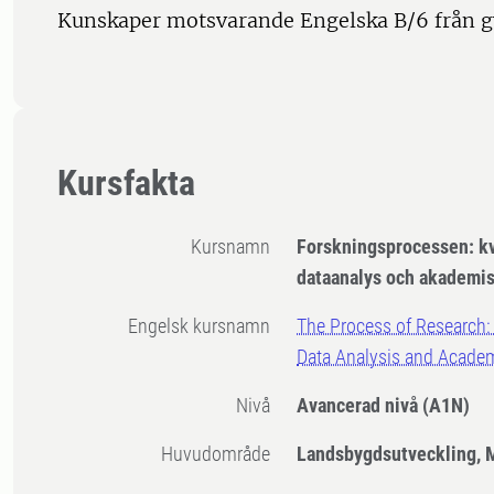
Kunskaper motsvarande Engelska B/6 från 
Kursfakta
Kursnamn
Forskningsprocessen: kv
dataanalys och akademis
Engelsk kursnamn
The Process of Research: 
Data Analysis and Academ
Nivå
Avancerad nivå
(A1N)
Huvudområde
Landsbygdsutveckling, 