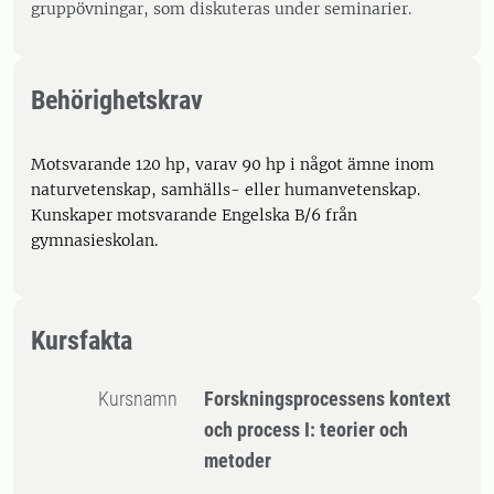
gruppövningar, som diskuteras under seminarier.
Behörighetskrav
Motsvarande 120 hp, varav 90 hp i något ämne inom
naturvetenskap, samhälls- eller humanvetenskap.
Kunskaper motsvarande Engelska B/6 från
gymnasieskolan.
Kursfakta
Kursnamn
Forskningsprocessens kontext
och process I: teorier och
metoder