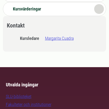
Kursvärderingar
Kontakt
Kursledare
Margarita Cuadra
Utvalda ingångar
SLU-biblioteket
Fakulteter och institutioner