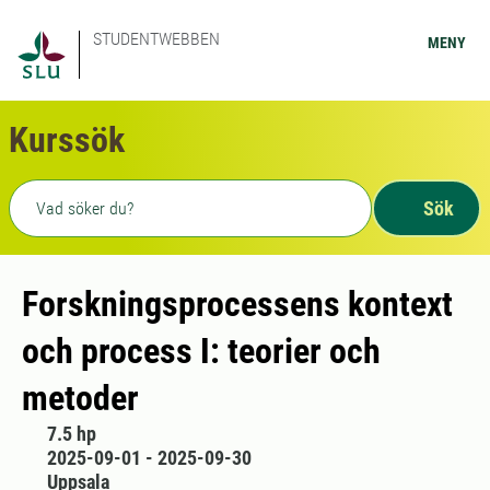
STUDENTWEBBEN
MENY
Kurssök
Fritext sökning
Sök
Forskningsprocessens kontext
och process I: teorier och
metoder
7.5 hp
2025-09-01 - 2025-09-30
Uppsala