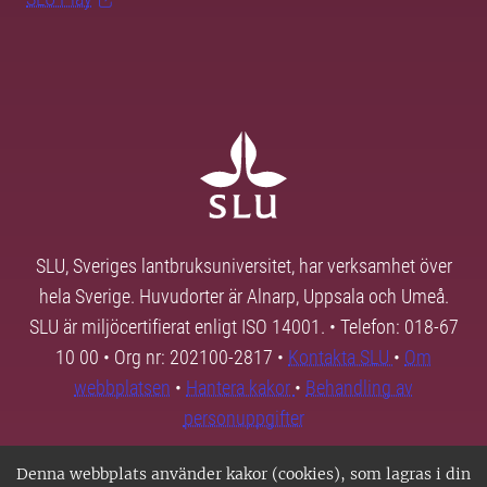
SLU, Sveriges lantbruksuniversitet, har verksamhet över
hela Sverige. Huvudorter är Alnarp, Uppsala och Umeå.
SLU är miljöcertifierat enligt ISO 14001. • Telefon: 018-67
10 00 • Org nr: 202100-2817 •
Kontakta SLU
•
Om
webbplatsen
•
Hantera kakor
•
Behandling av
personuppgifter
Denna webbplats använder kakor (cookies), som lagras i din