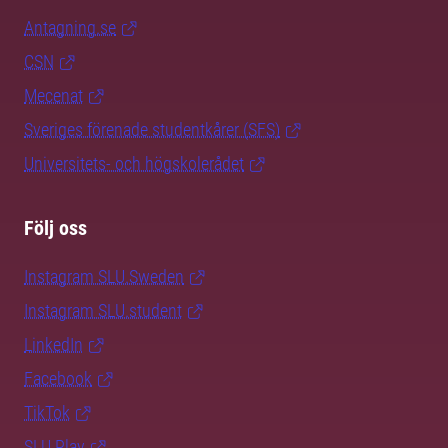
Antagning.se
CSN
Mecenat
Sveriges förenade studentkårer (SFS)
Universitets- och högskolerådet
Följ oss
Instagram SLU.Sweden
Instagram SLU.student
LinkedIn
Facebook
TikTok
SLU Play