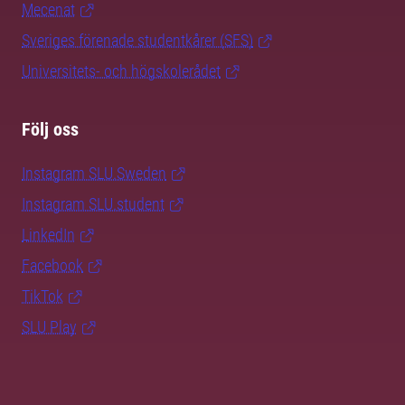
Mecenat
Sveriges förenade studentkårer (SFS)
Universitets- och högskolerådet
Följ oss
Instagram SLU.Sweden
Instagram SLU.student
LinkedIn
Facebook
TikTok
SLU Play