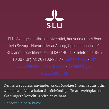
SLU, Sveriges lantbruksuniversitet, har verksamhet över
hela Sverige. Huvudorter är Alnarp, Uppsala och Umeå.
SLU är miljöcertifierat enligt ISO 14001. • Telefon: 018-67
10 00 • Org nr: 202100-2817 •
Kontakta SLU
•
Om
webbplatsen
•
Hantera kakor
•
Behandling av
personuppgifter
Denna webbplats använder kakor (cookies), som lagras i din
webbläsare. Vissa kakor är nödvändiga för att webbplatsen
ska fungera korrekt. Andra är valbara.
Hantera valbara kakor