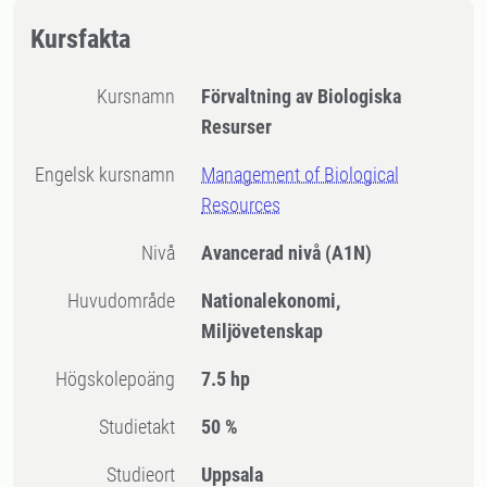
Kursfakta
Kursnamn
Förvaltning av Biologiska
Resurser
Engelsk kursnamn
Management of Biological
Resources
Nivå
Avancerad nivå
(A1N)
Huvudområde
Nationalekonomi,
Miljövetenskap
högskolepoäng
7.5 hp
Studietakt
50 %
Studieort
Uppsala