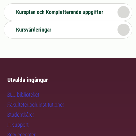
Kursplan och Kompletterande uppgifter
Kursvärderingar
Utvalda ingångar
SLU-biblioteket
Fakulteter och institutioner
Studentkårer
IT-support
Servicecenter