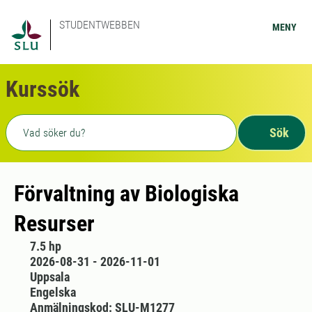
STUDENTWEBBEN
MENY
Kurssök
Fritext sökning
Sök
Förvaltning av Biologiska
Resurser
7.5 hp
2026-08-31 - 2026-11-01
Uppsala
Engelska
Anmälningskod: SLU-M1277