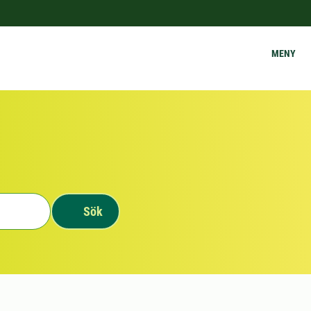
MENY
Sök