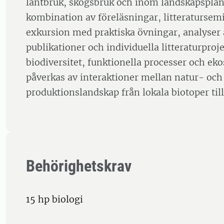
lantbruk, skogsbruk och inom landskapspla
kombination av föreläsningar, litteratursemi
exkursion med praktiska övningar, analyser 
publikationer och individuella litteraturproje
biodiversitet, funktionella processer och ek
påverkas av interaktioner mellan natur- och
produktionslandskap från lokala biotoper till
Behörighetskrav
15 hp biologi