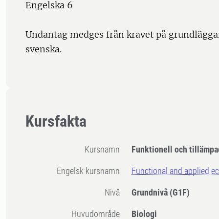
Engelska 6
Undantag medges från kravet på grundlägga
svenska.
Kursfakta
Kursnamn
Funktionell och tillämpa
Engelsk kursnamn
Functional and applied e
Nivå
Grundnivå
(G1F)
Huvudområde
Biologi