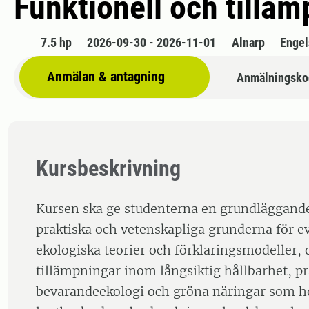
Funktionell och tilläm
7.5 hp
2026-09-30 - 2026-11-01
Alnarp
Engel
Anmälan & antagning
Anmälningsko
Kursbeskrivning
Kursen ska ge studenterna en grundläggande 
praktiska och vetenskapliga grunderna för e
ekologiska teorier och förklaringsmodeller, 
tillämpningar inom långsiktig hållbarhet, pr
bevarandeekologi och gröna näringar som ho