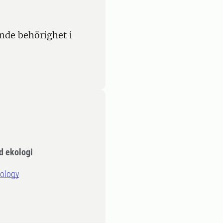
nde behörighet i
d ekologi
cology