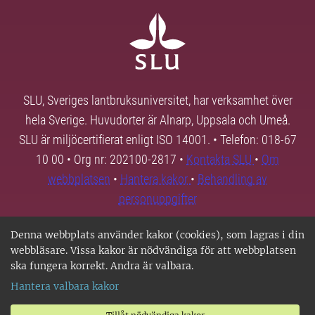
SLU, Sveriges lantbruksuniversitet, har verksamhet över
hela Sverige. Huvudorter är Alnarp, Uppsala och Umeå.
SLU är miljöcertifierat enligt ISO 14001. • Telefon: 018-67
10 00 • Org nr: 202100-2817 •
Kontakta SLU
•
Om
webbplatsen
•
Hantera kakor
•
Behandling av
personuppgifter
Denna webbplats använder kakor (cookies), som lagras i din
webbläsare. Vissa kakor är nödvändiga för att webbplatsen
ska fungera korrekt. Andra är valbara.
Hantera valbara kakor