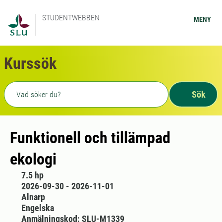
STUDENTWEBBEN
MENY
Kurssök
Fritext sökning
Sök
Funktionell och tillämpad
ekologi
7.5 hp
2026-09-30 - 2026-11-01
Alnarp
Engelska
Anmälningskod: SLU-M1339