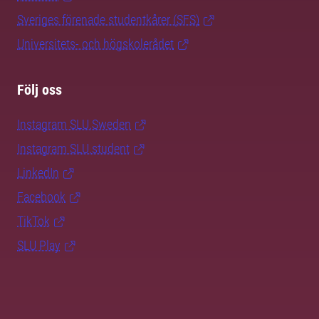
Sveriges förenade studentkårer (SFS)
Universitets- och högskolerådet
Följ oss
Instagram SLU.Sweden
Instagram SLU.student
LinkedIn
Facebook
TikTok
SLU Play