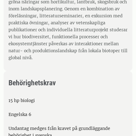
gröna näringar som hortikultur, lantbruk, skogsbruk och
inom landskapsplanering. Genom en kombination av
föreläsningar, litteraturseminarier, en exkursion med
praktiska övningar, analyser av vetenskapliga
publikationer och individuella litteraturprojekt studerar
vi hur biodiversitet, funktionella processer och
ekosystemtjänster påverkas av interaktioner mellan
natur- och produktionslandskap från lokala biotoper till
global nivå.
Behörighetskrav
15 hp biologi
Engelska 6
Undantag medges från kravet på grundläggande
behörighet i svenska.