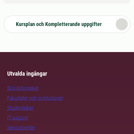
Kursplan och Kompletterande uppgifter
Utvalda ingångar
SLU-biblioteket
Fakulteter och institutioner
Studentkårer
IT-support
Servicecenter