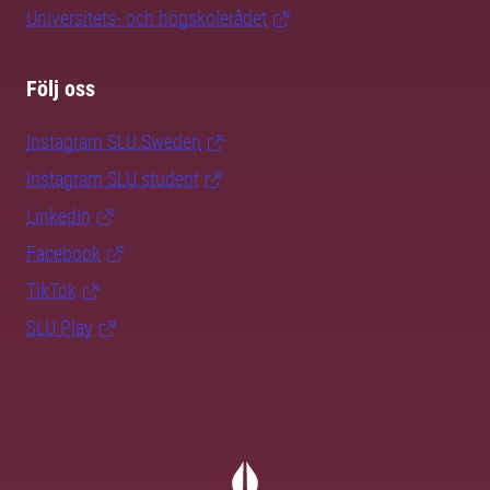
Universitets- och högskolerådet
Följ oss
Instagram SLU.Sweden
Instagram SLU.student
LinkedIn
Facebook
TikTok
SLU Play