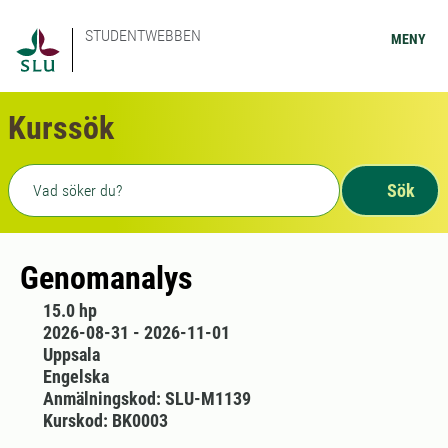
STUDENTWEBBEN
MENY
Kurssök
Fritext sökning
Sök
Genomanalys
15.0 hp
2026-08-31 - 2026-11-01
Uppsala
Engelska
Anmälningskod: SLU-M1139
Kurskod: BK0003