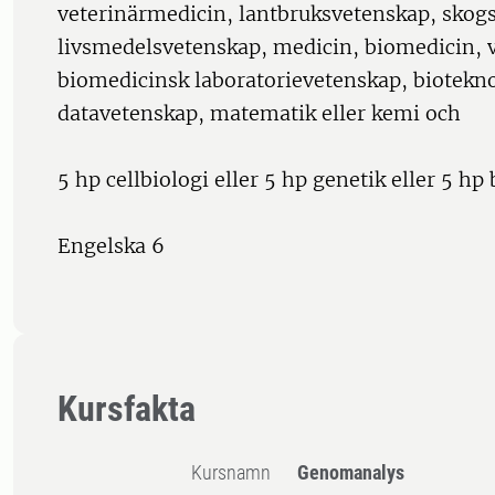
veterinärmedicin, lantbruksvetenskap, skog
livsmedelsvetenskap, medicin, biomedicin, 
biomedicinsk laboratorievetenskap, biotekno
datavetenskap, matematik eller kemi och
5 hp cellbiologi eller 5 hp genetik eller 5 h
Engelska 6
Kursfakta
Kursnamn
Genomanalys