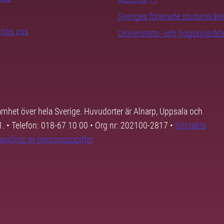
Sveriges förenade studentkåre
b hos oss
Universitets- och högskoleråd
samhet över hela Sverige. Huvudorter är Alnarp, Uppsala och
01. • Telefon: 018-67 10 00 • Org nr: 202100-2817 •
Kontakta
andling av personuppgifter