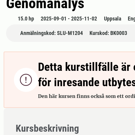
Genomanalys
15.0 hp
2025-09-01 - 2025-11-02
Uppsala
En
Anmälningskod: SLU-M1204
Kurskod: BK0003
Detta kurstillfälle är 

för inresande utbyte
Den här kursen finns också som ett ordin
Kursbeskrivning