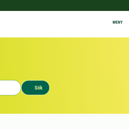
MENY
Sök