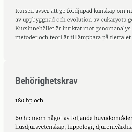
Kursen avser att ge fördjupad kunskap om me
av uppbyggnad och evolution av eukaryota 
Kursinnehållet är inriktat mot genomanalys
metoder och teori är tillämpbara på flertale
Behörighetskrav
180 hp och
60 hp inom något av följande huvudområden
husdjursvetenskap, hippologi, djuromvårdn