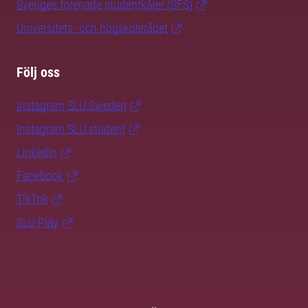
Sveriges förenade studentkårer (SFS)
Universitets- och högskolerådet
Följ oss
Instagram SLU.Sweden
Instagram SLU.student
LinkedIn
Facebook
TikTok
SLU Play