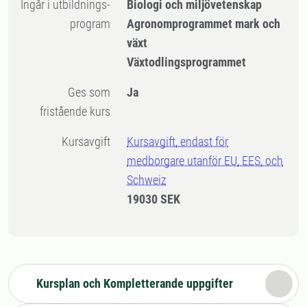
Ingår i utbildnings-
Biologi och miljövetenskap
program
Agronomprogrammet mark och
växt
Växtodlingsprogrammet
Ges som
Ja
fristående kurs
Kursavgift
Kursavgift, endast för
medborgare utanför EU, EES, och
Schweiz
19030 SEK
Kursplan och Kompletterande uppgifter