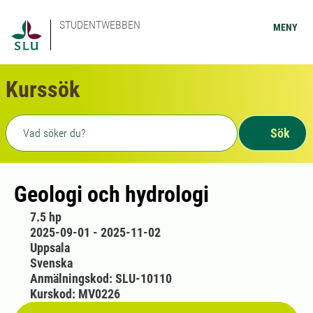
STUDENTWEBBEN
MENY
Kurssök
Fritext sökning
Sök
Geologi och hydrologi
7.5 hp
2025-09-01 - 2025-11-02
Uppsala
Svenska
Anmälningskod: SLU-10110
Kurskod: MV0226