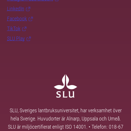
LinkedIn
Facebook
TikTok
SLU Play
SLU, Sveriges lantbruksuniversitet, har verksamhet över
hela Sverige. Huvudorter är Alnarp, Uppsala och Umeå.
SLU är miljöcertifierat enligt ISO 14001. • Telefon: 018-67