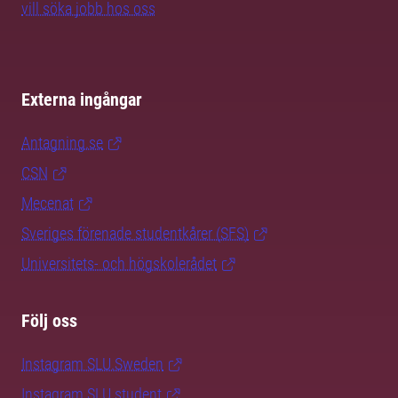
vill söka jobb hos oss
Externa ingångar
Antagning.se
CSN
Mecenat
Sveriges förenade studentkårer (SFS)
Universitets- och högskolerådet
Följ oss
Instagram SLU.Sweden
Instagram SLU.student