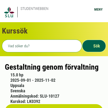
STUDENTWEBBEN
MENY
Kurssök
Fritext sökning
Sök
Gestaltning genom förvaltning
15.0 hp
2025-09-01 - 2025-11-02
Uppsala
Svenska
Anmälningskod: SLU-10127
Kurskod: LK0392