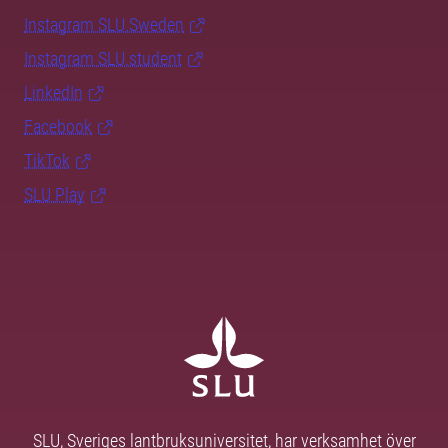
Instagram SLU.Sweden
Instagram SLU.student
LinkedIn
Facebook
TikTok
SLU Play
SLU, Sveriges lantbruksuniversitet, har verksamhet över