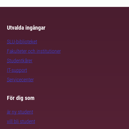
Utvalda ingångar
SLU-biblioteket
Fakulteter och institutioner
Studentkårer
IT-support
Servicecenter
För dig som
är ny student
vill bli student