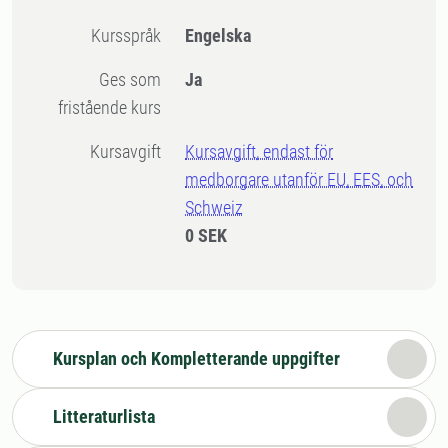
Kursspråk
Engelska
Ges som
Ja
fristående kurs
Kursavgift
Kursavgift, endast för
medborgare utanför EU, EES, och
Schweiz
0 SEK
Kursplan och Kompletterande uppgifter
Litteraturlista