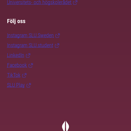
Universitets- och högskolerådet
Följ oss
Instagram SLU.Sweden
Instagram SLU.student
LinkedIn
Facebook
TikTok
SLU Play