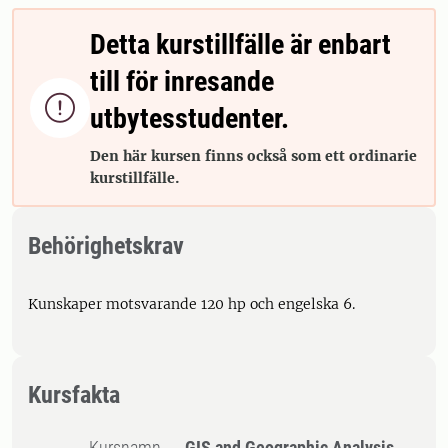
Detta kurstillfälle är enbart
till för inresande

utbytesstudenter.
Den här kursen finns också som ett ordinarie
kurstillfälle.
Behörighetskrav
Kunskaper motsvarande 120 hp och engelska 6.
Kursfakta
Kursnamn
GIS and Geographic Analysis