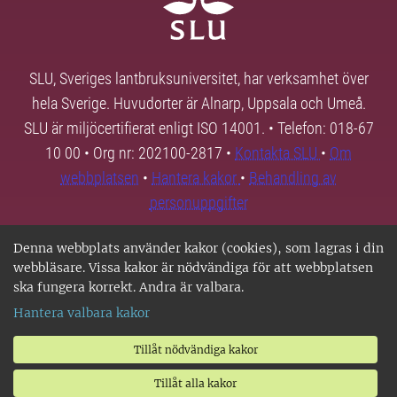
SLU, Sveriges lantbruksuniversitet, har verksamhet över
hela Sverige. Huvudorter är Alnarp, Uppsala och Umeå.
SLU är miljöcertifierat enligt ISO 14001. • Telefon: 018-67
10 00 • Org nr: 202100-2817 •
Kontakta SLU
•
Om
webbplatsen
•
Hantera kakor
•
Behandling av
personuppgifter
Denna webbplats använder kakor (cookies), som lagras i din
webbläsare. Vissa kakor är nödvändiga för att webbplatsen
ska fungera korrekt. Andra är valbara.
Hantera valbara kakor
Tillåt nödvändiga kakor
Tillåt alla kakor