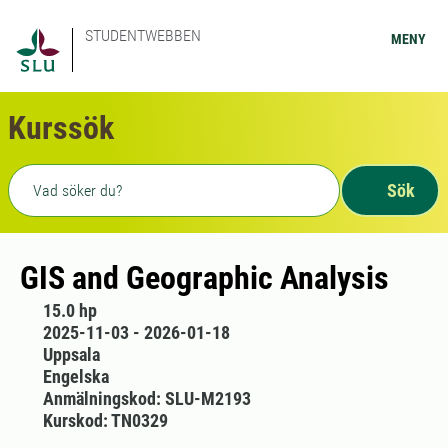
STUDENTWEBBEN
MENY
Kurssök
Fritext sökning
Sök
GIS and Geographic Analysis
15.0 hp
2025-11-03 - 2026-01-18
Uppsala
Engelska
Anmälningskod: SLU-M2193
Kurskod: TN0329