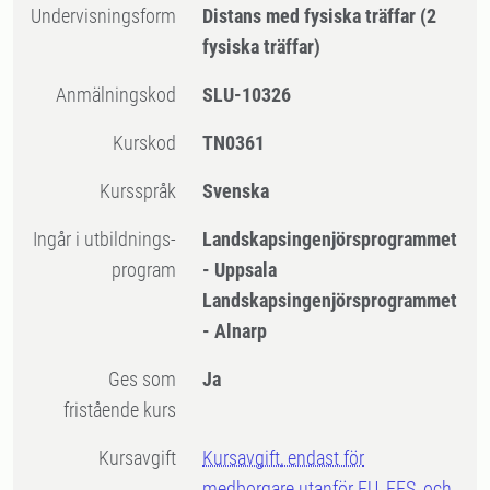
Undervisningsform
Distans med fysiska träffar
(2
fysiska träffar)
Anmälningskod
SLU-10326
Kurskod
TN0361
Kursspråk
Svenska
Ingår i utbildnings-
Landskapsingenjörsprogrammet
program
- Uppsala
Landskapsingenjörsprogrammet
- Alnarp
Ges som
Ja
fristående kurs
Kursavgift
Kursavgift, endast för
medborgare utanför EU, EES, och