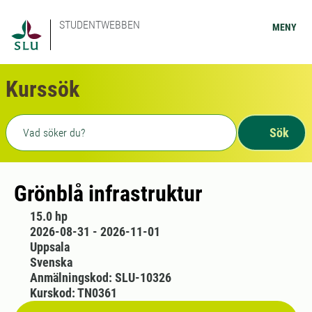
STUDENTWEBBEN
MENY
Kurssök
Fritext sökning
Sök
Grönblå infrastruktur
15.0 hp
2026-08-31 - 2026-11-01
Uppsala
Svenska
Anmälningskod: SLU-10326
Kurskod: TN0361