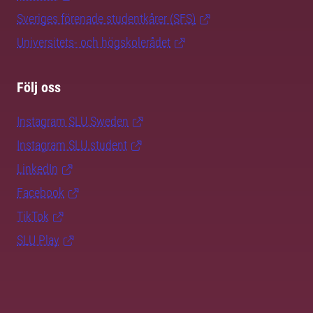
Sveriges förenade studentkårer (SFS)
Universitets- och högskolerådet
Följ oss
Instagram SLU.Sweden
Instagram SLU.student
LinkedIn
Facebook
TikTok
SLU Play