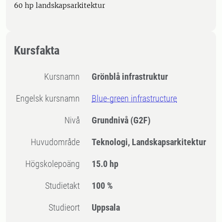
60 hp landskapsarkitektur
Kursfakta
Kursnamn
Grönblå infrastruktur
Engelsk kursnamn
Blue-green infrastructure
Nivå
Grundnivå
(G2F)
Huvudområde
Teknologi, Landskapsarkitektur
högskolepoäng
15.0 hp
Studietakt
100 %
Studieort
Uppsala