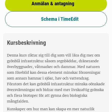
Anmälan & antagning
Schema i TimeEdit
Kursbeskrivning
Denna kurs riktar sig till dig som vill lära dig mer om
grönblå infrastruktur såsom regnbäddar, dränerande
överbyggnader, våtmarker och dammar. Med naturen
som förebild kan dessa element minskar föroreningar
som annars hamnar i sjöar, hav och vattendrag.
Förutom det kan grönblå infrastruktur minska oönskade
översvämningar och bidrar med mer livskraftig grönska
och flera biotoper för att gynna den biologiska
mångfalden.
Kunskaper om hur man kan skapa en mer naturlik