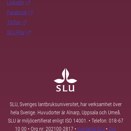
LinkedIn
Facebook
TikTok
SLU Play
SLU, Sveriges lantbruksuniversitet, har verksamhet över
hela Sverige. Huvudorter är Alnarp, Uppsala och Umeå.
SLU är miljöcertifierat enligt ISO 14001. • Telefon: 018-67
10 00 • Org nr: 202100-2817 •
Kontakta SLU
•
Om