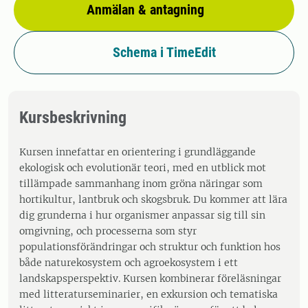
Anmälan & antagning
Schema i TimeEdit
Kursbeskrivning
Kursen innefattar en orientering i grundläggande
ekologisk och evolutionär teori, med en utblick mot
tillämpade sammanhang inom gröna näringar som
hortikultur, lantbruk och skogsbruk. Du kommer att lära
dig grunderna i hur organismer anpassar sig till sin
omgivning, och processerna som styr
populationsförändringar och struktur och funktion hos
både naturekosystem och agroekosystem i ett
landskapsperspektiv. Kursen kombinerar föreläsningar
med litteraturseminarier, en exkursion och tematiska