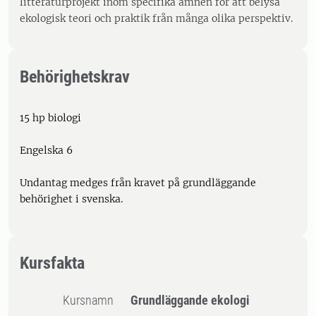
litteraturprojekt inom specifika ämnen för att belysa
ekologisk teori och praktik från många olika perspektiv.
Behörighetskrav
15 hp biologi
Engelska 6
Undantag medges från kravet på grundläggande
behörighet i svenska.
Kursfakta
Kursnamn
Grundläggande ekologi