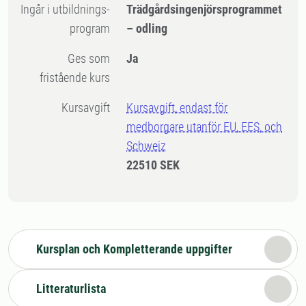
Ingår i utbildnings-
Trädgårdsingenjörsprogrammet
program
– odling
Ges som
Ja
fristående kurs
Kursavgift
Kursavgift, endast för
medborgare utanför EU, EES, och
Schweiz
22510 SEK
Kursplan och Kompletterande uppgifter
Litteraturlista