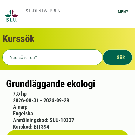
STUDENTWEBBEN
MENY
Kurssök
Fritext sökning
Sök
Grundläggande ekologi
7.5 hp
2026-08-31 - 2026-09-29
Alnarp
Engelska
Anmälningskod: SLU-10337
Kurskod: BI1394