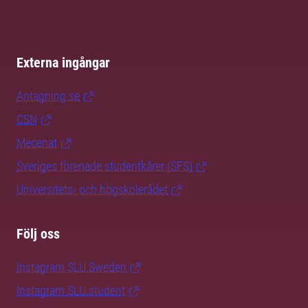
Externa ingångar
Antagning.se
CSN
Mecenat
Sveriges förenade studentkårer (SFS)
Universitets- och högskolerådet
Följ oss
Instagram SLU.Sweden
Instagram SLU.student