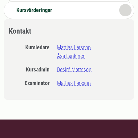
Kursvärderingar
Kontakt
Kursledare
Mattias Larsson
Åsa Lankinen
Kursadmin
Desiré Mattsson
Examinator
Mattias Larsson