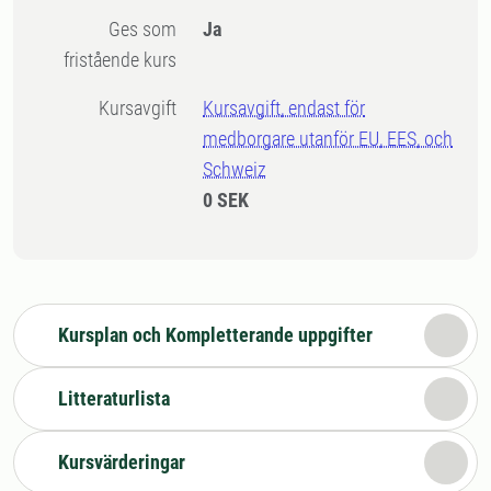
Ges som
Ja
fristående kurs
Kursavgift
Kursavgift, endast för
medborgare utanför EU, EES, och
Schweiz
0 SEK
Kursplan och Kompletterande uppgifter
Litteraturlista
Kursvärderingar