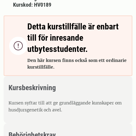
Kurskod: HV0189
Detta kurstillfälle är enbart
till för inresande

utbytesstudenter.
Den här kursen finns också som ett ordinarie
kurstillfälle.
Kursbeskrivning
Kursen syftar till att ge grundläggande kunskaper om
husdjursgenetik och avel.
Behörighetskrav