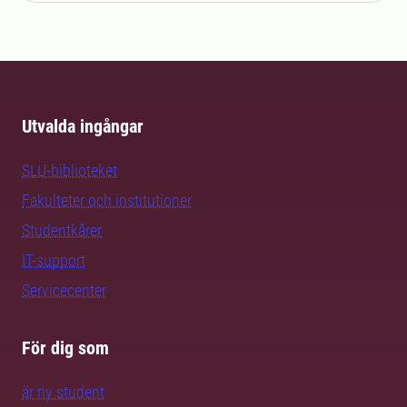
Utvalda ingångar
SLU-biblioteket
Fakulteter och institutioner
Studentkårer
IT-support
Servicecenter
För dig som
är ny student