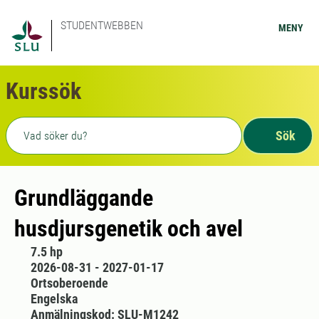
STUDENTWEBBEN
MENY
Kurssök
Fritext sökning
Sök
Grundläggande
husdjursgenetik och avel
7.5 hp
2026-08-31 - 2027-01-17
Ortsoberoende
Engelska
Anmälningskod: SLU-M1242