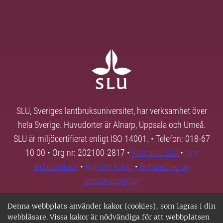
SLU, Sveriges lantbruksuniversitet, har verksamhet över
hela Sverige. Huvudorter är Alnarp, Uppsala och Umeå.
SLU är miljöcertifierat enligt ISO 14001. • Telefon: 018-67
10 00 • Org nr: 202100-2817 •
Kontakta SLU
•
Om
webbplatsen
•
Hantera kakor
•
Behandling av
personuppgifter
Denna webbplats använder kakor (cookies), som lagras i din
webbläsare. Vissa kakor är nödvändiga för att webbplatsen