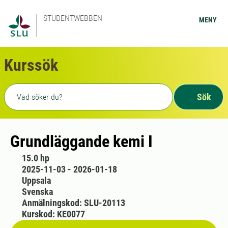
STUDENTWEBBEN
MENY
Kurssök
Fritext sökning
Sök
Grundläggande kemi I
15.0 hp
2025-11-03 - 2026-01-18
Uppsala
Svenska
Anmälningskod: SLU-20113
Kurskod: KE0077