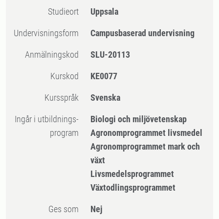
Studieort
Uppsala
Undervisningsform
Campusbaserad undervisning
Anmälningskod
SLU-20113
Kurskod
KE0077
Kursspråk
Svenska
Ingår i utbildnings-
Biologi och miljövetenskap
program
Agronomprogrammet livsmedel
Agronomprogrammet mark och
växt
Livsmedelsprogrammet
Växtodlingsprogrammet
Ges som
Nej