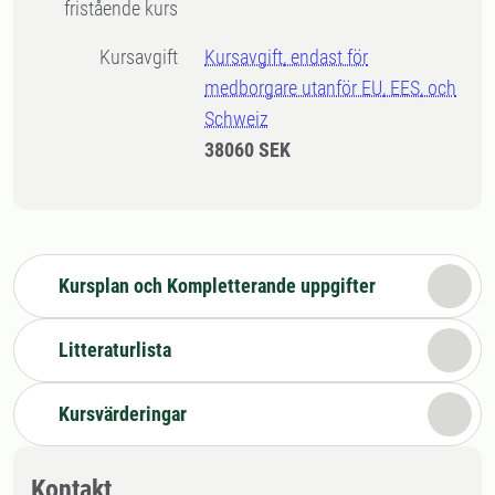
fristående kurs
Kursavgift
Kursavgift, endast för
medborgare utanför EU, EES, och
Schweiz
38060 SEK
Kursplan och Kompletterande uppgifter
Litteraturlista
Kursvärderingar
Kontakt