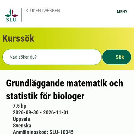
STUDENTWEBBEN
MENY
Kurssök
Fritext sökning
Sök
Grundläggande matematik och
statistik för biologer
7.5 hp
2026-09-30 - 2026-11-01
Uppsala
Svenska
Anmälningskod: SLU-10345