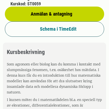
Kurskod: ST0059
Anmälan & antagning
Schema i TimeEdit
Kursbeskrivning
Som agronom eller biolog kan du komma i kontakt med
slumpmässiga fenomen, t.ex. osäkerhet hos mätdata. I
denna kurs får du en introduktion till hur matematiska
modeller kan användas för att dra slutsatser kring
insamlade data och modellera dynamiska förlopp i
naturen.
I kursen möter du i matematikdelen bl.a. en speciell typ
av ekvationer, differentialekvationer, som är