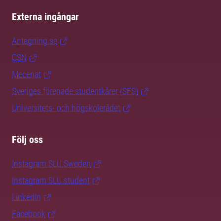
Externa ingångar
Antagning.se
CSN
Mecenat
Sveriges förenade studentkårer (SFS)
Universitets- och högskolerådet
Följ oss
Instagram SLU.Sweden
Instagram SLU.student
LinkedIn
Facebook