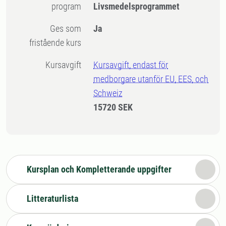
program
Livsmedelsprogrammet
Ges som
Ja
fristående kurs
Kursavgift
Kursavgift, endast för
medborgare utanför EU, EES, och
Schweiz
15720 SEK
Kursplan och Kompletterande uppgifter
Litteraturlista