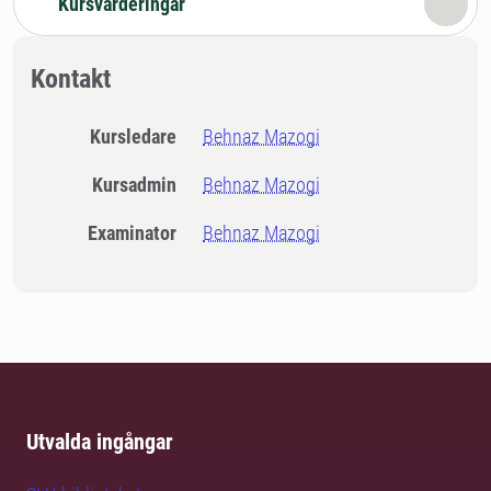
Kursvärderingar
Kontakt
Kursledare
Behnaz Mazogi
Kursadmin
Behnaz Mazogi
Examinator
Behnaz Mazogi
Utvalda ingångar