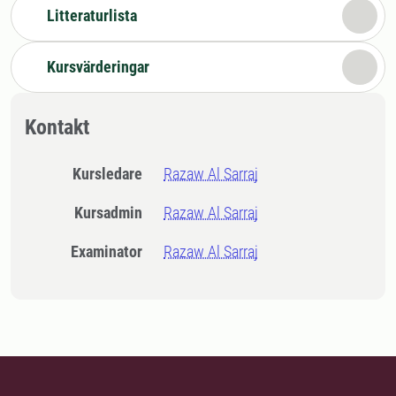
Litteraturlista
Kursvärderingar
Kontakt
Kursledare
Razaw Al Sarraj
Kursadmin
Razaw Al Sarraj
Examinator
Razaw Al Sarraj