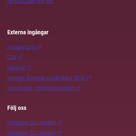
vill söka jobb hos oss
Externa ingångar
Antagning.se
CSN
Mecenat
Sveriges förenade studentkårer (SFS)
Universitets- och högskolerådet
Följ oss
Instagram SLU.Sweden
Instagram SLU.student