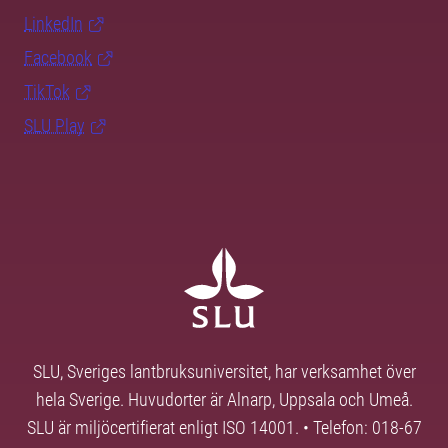
LinkedIn
Facebook
TikTok
SLU Play
SLU, Sveriges lantbruksuniversitet, har verksamhet över
hela Sverige. Huvudorter är Alnarp, Uppsala och Umeå.
SLU är miljöcertifierat enligt ISO 14001. • Telefon: 018-67