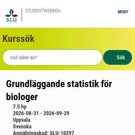
STUDENTWEBBEN
MENY
Kurssök
Fritext sökning
Sök
Grundläggande statistik för
biologer
7.5 hp
2026-08-31 - 2026-09-29
Uppsala
Svenska
Anmälningskod: SLU-10297