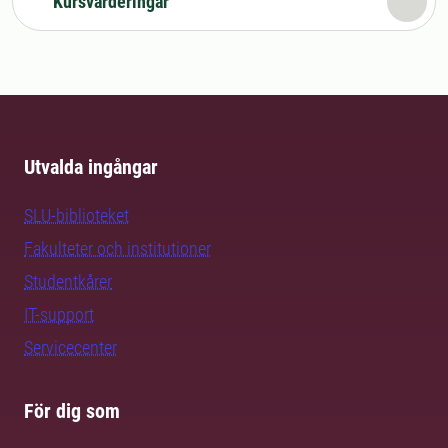
Kursvärderingar
Utvalda ingångar
SLU-biblioteket
Fakulteter och institutioner
Studentkårer
IT-support
Servicecenter
För dig som