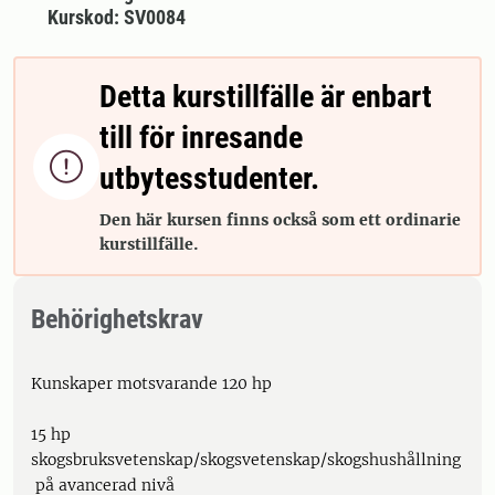
Kurskod: SV0084
Detta kurstillfälle är enbart
till för inresande

utbytesstudenter.
Den här kursen finns också som ett ordinarie
kurstillfälle.
Behörighetskrav
Kunskaper motsvarande 120 hp
15 hp
skogsbruksvetenskap/skogsvetenskap/skogshushållning
på avancerad nivå