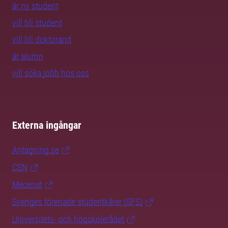
är ny student
vill bli student
vill bli doktorand
är alumn
vill söka jobb hos oss
Externa ingångar
Antagning.se
CSN
Mecenat
Sveriges förenade studentkårer (SFS)
Universitets- och högskolerådet