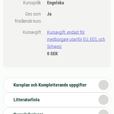
Kursspråk
Engelska
Ges som
Ja
fristående kurs
Kursavgift
Kursavgift, endast för
medborgare utanför EU, EES, och
Schweiz
0 SEK
Kursplan och Kompletterande uppgifter
Litteraturlista